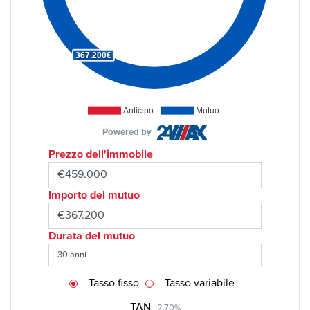
367.200€
Anticipo
Mutuo
Powered by
Prezzo dell'immobile
Importo del mutuo
Durata del mutuo
Tasso fisso
Tasso variabile
TAN
2,70%