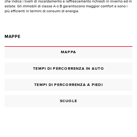
che indica i livelli di riscaldamento e raffrescamento richiesti in inverno ed in
estate. Gli immobili di classe A o B garantiscono maggior comfort e sono i
più efficienti in termini di consumi di energia.
MAPPE
MAPPA
TEMPI DI PERCORRENZA IN AUTO
TEMPI DI PERCORRENZA A PIEDI
SCUOLE