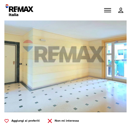
Aggiungi ai preferiti
Non mi interessa