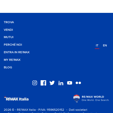
TROVA
VENDI
MUTUI
PERCHÉ NOI
IT
EN
ENTRA IN RE/MAX
MY RE/MAX
BLOG
2026 © - RE/MAX Italia - P.IVA: 11596520152
- Dati societari