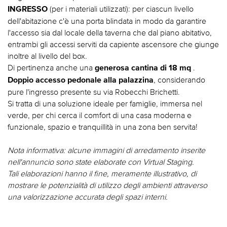
(per i materiali utilizzati): per ciascun livello
INGRESSO
dell'abitazione c'è una porta blindata in modo da garantire
l'accesso sia dal locale della taverna che dal piano abitativo,
entrambi gli accessi serviti da capiente ascensore che giunge
inoltre al livello del box.
Di pertinenza anche una
.
generosa cantina di 18 mq
, considerando
Doppio accesso pedonale alla palazzina
pure l'ingresso presente su via Robecchi Brichetti.
Si tratta di una soluzione ideale per famiglie, immersa nel
verde, per chi cerca il comfort di una casa moderna e
funzionale, spazio e tranquillità in una zona ben servita!
Nota informativa: alcune immagini di arredamento inserite
nell'annuncio sono state elaborate con Virtual Staging.
Tali elaborazioni hanno il fine, meramente illustrativo, di
mostrare le potenzialità di utilizzo degli ambienti attraverso
una valorizzazione accurata degli spazi interni.