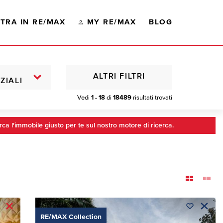
TRA IN RE/MAX
MY RE/MAX
BLOG
ALTRI FILTRI
ZIALI
Vedi
1 - 18
di
18489
risultati trovati
rca l'immobile giusto per te sul nostro motore di ricerca.
RE/MAX Collection