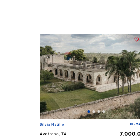
RE/MA
Silvia Natillo
7.000.
Avetrana, TA