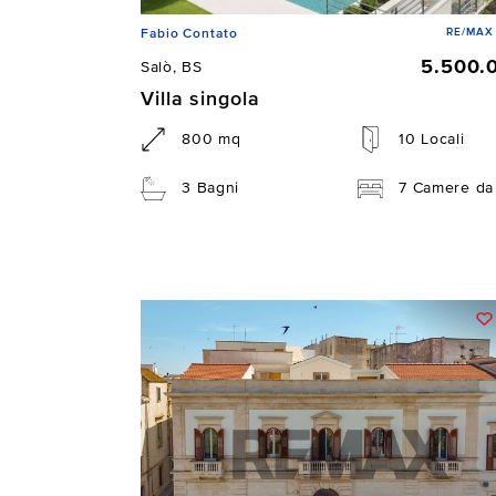
RE/MAX 
Fabio Contato
5.500.
Salò, BS
Villa singola
800 mq
10 Locali
3 Bagni
7 Camere da 