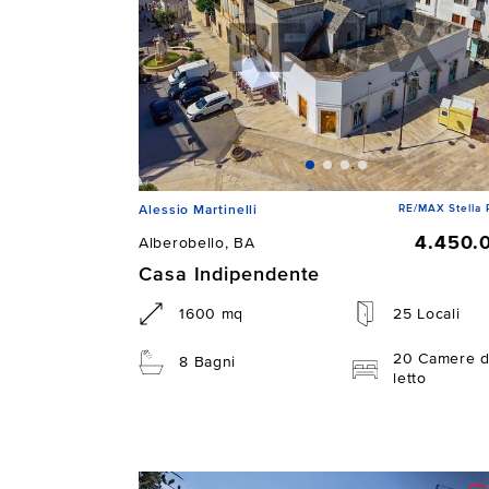
RE/MAX Stella 
Alessio Martinelli
4.450.
Alberobello, BA
Casa Indipendente
1600 mq
25 Locali
20 Camere 
8 Bagni
letto