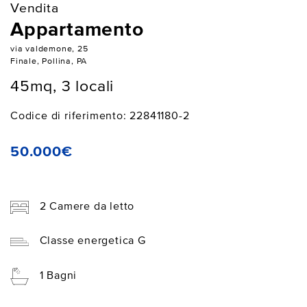
Vendita
Appartamento
via valdemone, 25
Finale, Pollina, PA
45mq, 3 locali
Codice di riferimento: 22841180-2
50.000€
2 Camere da letto
Classe energetica G
1 Bagni