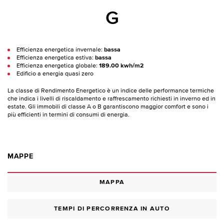
G
Efficienza energetica invernale:
bassa
Efficienza energetica estiva:
bassa
Efficienza energetica globale:
189.00 kwh/m2
Edificio a energia quasi zero
La classe di Rendimento Energetico è un indice delle performance termiche
che indica i livelli di riscaldamento e raffrescamento richiesti in inverno ed in
estate. Gli immobili di classe A o B garantiscono maggior comfort e sono i
più efficienti in termini di consumi di energia.
MAPPE
MAPPA
TEMPI DI PERCORRENZA IN AUTO