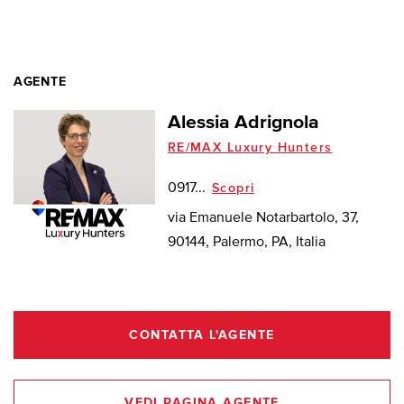
AGENTE
Alessia Adrignola
RE/MAX Luxury Hunters
0917...
Scopri
via Emanuele Notarbartolo, 37,
90144, Palermo, PA, Italia
CONTATTA L'AGENTE
VEDI PAGINA AGENTE