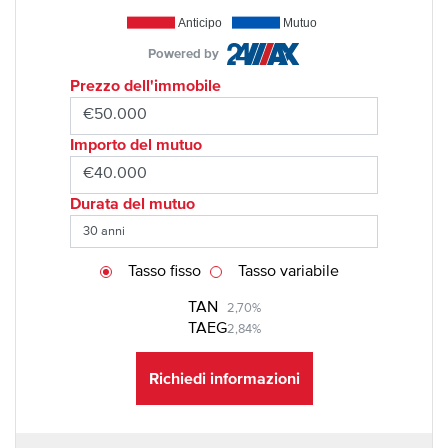
Anticipo
Mutuo
Powered by
Prezzo dell'immobile
Importo del mutuo
Durata del mutuo
Tasso fisso
Tasso variabile
TAN
2,70%
TAEG
2,84%
Richiedi informazioni