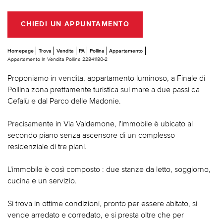
CHIEDI UN APPUNTAMENTO
Homepage
Trova
Vendita
PA
Pollina
Appartamento
Appartamento In Vendita Pollina 22841180-2
Proponiamo in vendita, appartamento luminoso, a Finale di
Pollina zona prettamente turistica sul mare a due passi da
Cefalù e dal Parco delle Madonie.
Precisamente in Via Valdemone, l'immobile è ubicato al
secondo piano senza ascensore di un complesso
residenziale di tre piani.
L'immobile è così composto : due stanze da letto, soggiorno,
cucina e un servizio.
Si trova in ottime condizioni, pronto per essere abitato, si
vende arredato e corredato, e si presta oltre che per