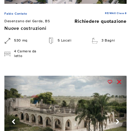
RE/MAX Class 8
Fabio Contato
Richiedere quotazione
Desenzano del Garda, BS
Nuove costruzioni
530 mq
5 Locali
3 Bagni
4 Camere da
letto