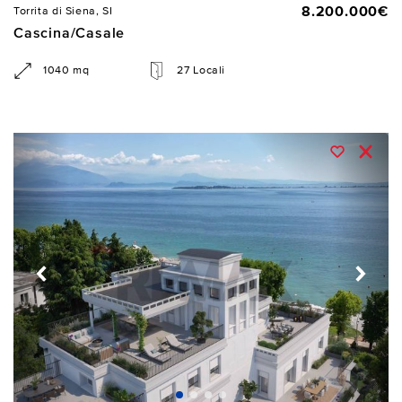
8.200.000€
Torrita di Siena, SI
Cascina/Casale
1040 mq
27 Locali