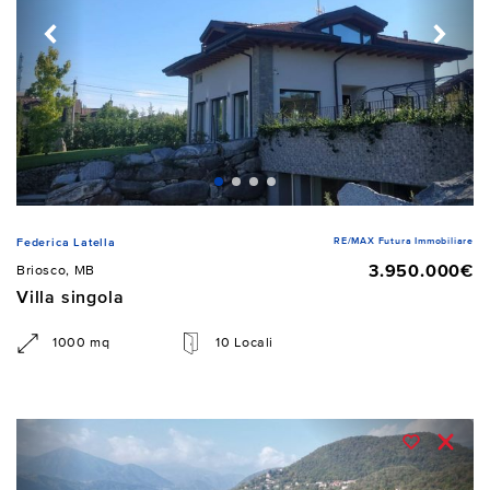
RE/MAX Futura Immobiliare
Federica Latella
3.950.000€
Briosco, MB
Villa singola
1000 mq
10 Locali