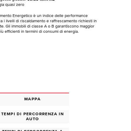
gia quasi zero
imento Energetico è un indice delle performance
 i livelli di riscaldamento e raffrescamento richiesti in
te. Gli immobili di classe A o B garantiscono maggior
ù efficienti in termini di consumi di energia.
MAPPA
TEMPI DI PERCORRENZA IN
AUTO