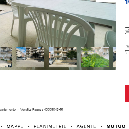
artamento In Vendita Ragusa 40001043-51
MUTUO
MAPPE
PLANIMETRIE
AGENTE