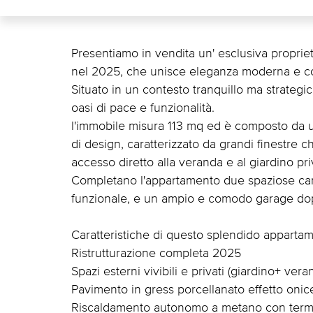
Presentiamo in vendita un' esclusiva propriet
nel 2025, che unisce eleganza moderna e con
Situato in un contesto tranquillo ma strateg
oasi di pace e funzionalità.
l'immobile misura 113 mq ed è composto da 
di design, caratterizzato da grandi finestre c
accesso diretto alla veranda e al giardino pri
Completano l'appartamento due spaziose cam
funzionale, e un ampio e comodo garage do
Caratteristiche di questo splendido apparta
Ristrutturazione completa 2025
Spazi esterni vivibili e privati (giardino+ ver
Pavimento in gress porcellanato effetto onic
Riscaldamento autonomo a metano con termos