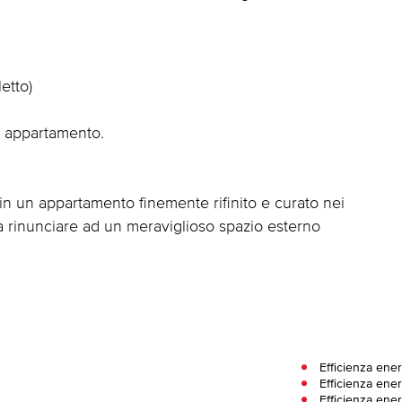
etto)
l' appartamento.
in un appartamento finemente rifinito e curato nei
a rinunciare ad un meraviglioso spazio esterno
Efficienza ene
Efficienza ener
Efficienza ene