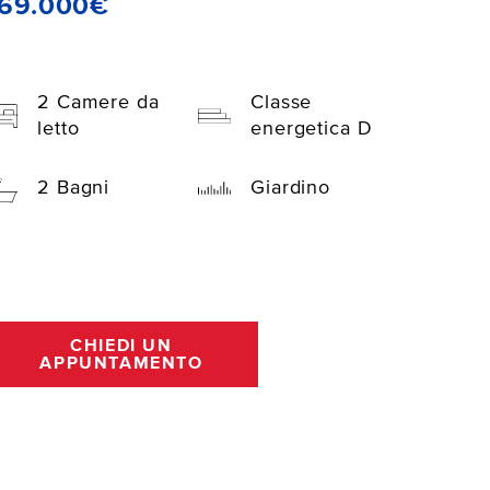
169.000€
2 Camere da
Classe
letto
energetica D
2 Bagni
Giardino
CHIEDI UN
APPUNTAMENTO