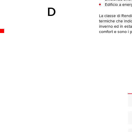
Edificio a ener
D
La classe di Rend
termiche che indica
inverno ed in esta
comfort e sono i pi