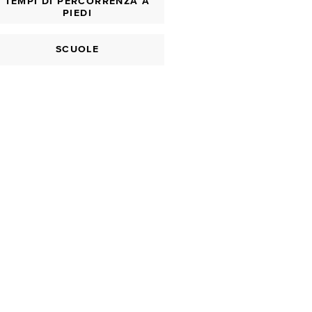
TEMPI DI PERCORRENZA A
PIEDI
SCUOLE