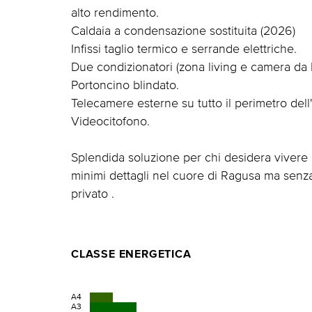
alto rendimento.
Caldaia a condensazione sostituita (2026)
Infissi taglio termico e serrande elettriche.
Due condizionatori (zona living e camera da l
Portoncino blindato.
Telecamere esterne su tutto il perimetro del
Videocitofono.
Splendida soluzione per chi desidera vivere 
minimi dettagli nel cuore di Ragusa ma senz
privato .
CLASSE ENERGETICA
A4
A3