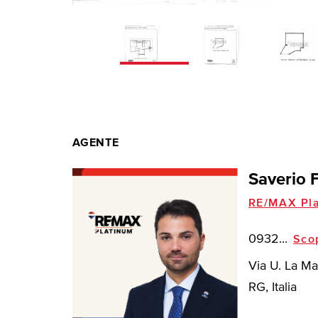
AGENTE
Saverio 
RE/MAX Pla
0932...
Sco
Via U. La Ma
RG, Italia