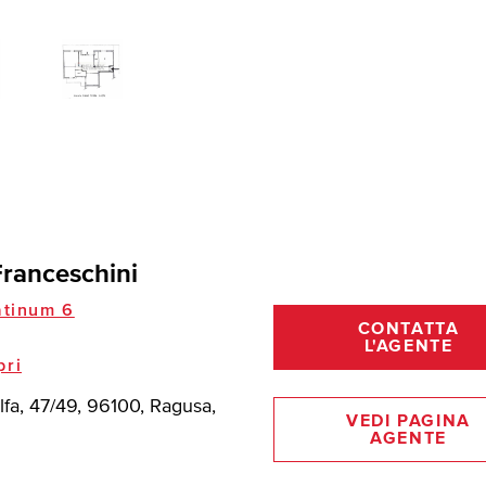
Franceschini
tinum 6
CONTATTA
L'AGENTE
pri
lfa, 47/49, 96100, Ragusa,
VEDI PAGINA
AGENTE