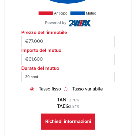
Anticipo
Mutuo
Powered by
Prezzo dell'immobile
Importo del mutuo
Durata del mutuo
Tasso fisso
Tasso variabile
TAN
2,70%
TAEG
2,84%
Richiedi informazioni