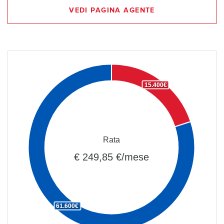
VEDI PAGINA AGENTE
15.400€
Rata
€ 249,85 €/mese
61.600€