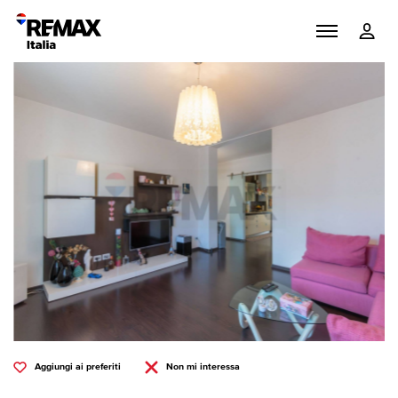
Aggiungi ai preferiti
Non mi interessa