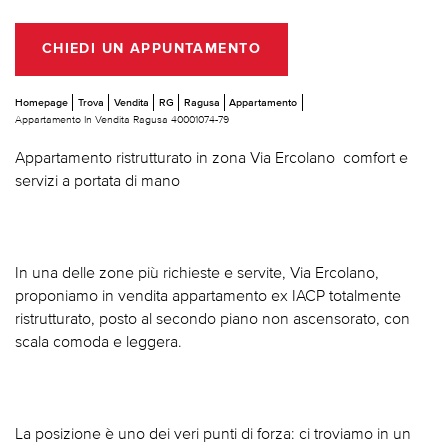
CHIEDI UN APPUNTAMENTO
Homepage
Trova
Vendita
RG
Ragusa
Appartamento
Appartamento In Vendita Ragusa 40001074-79
Appartamento ristrutturato in zona Via Ercolano  comfort e
servizi a portata di mano
In una delle zone più richieste e servite, Via Ercolano,
proponiamo in vendita appartamento ex IACP totalmente
ristrutturato, posto al secondo piano non ascensorato, con
scala comoda e leggera.
La posizione è uno dei veri punti di forza: ci troviamo in un