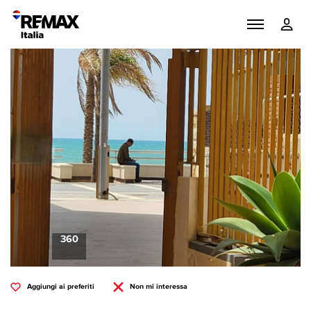
360
Aggiungi ai preferiti
Non mi interessa