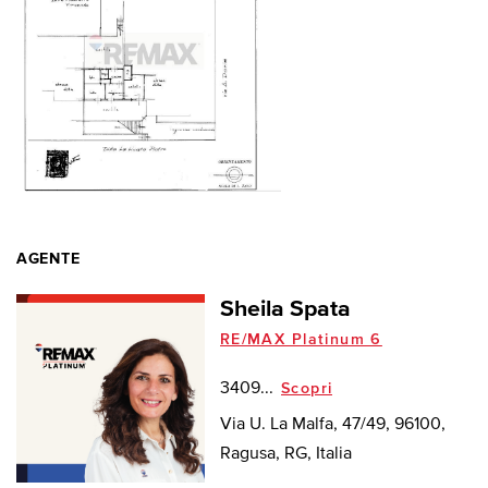
AGENTE
Sheila Spata
RE/MAX Platinum 6
3409...
Scopri
Via U. La Malfa, 47/49, 96100,
Ragusa, RG, Italia