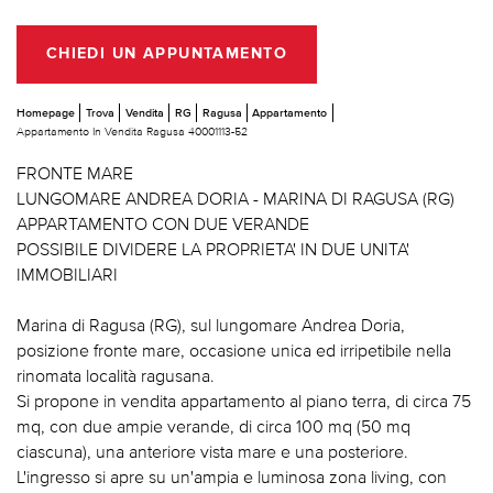
CHIEDI UN APPUNTAMENTO
Homepage
Trova
Vendita
RG
Ragusa
Appartamento
Appartamento In Vendita Ragusa 40001113-52
FRONTE MARE
LUNGOMARE ANDREA DORIA - MARINA DI RAGUSA (RG)
APPARTAMENTO CON DUE VERANDE
POSSIBILE DIVIDERE LA PROPRIETA' IN DUE UNITA'
IMMOBILIARI
Marina di Ragusa (RG), sul lungomare Andrea Doria,
posizione fronte mare, occasione unica ed irripetibile nella
rinomata località ragusana.
Si propone in vendita appartamento al piano terra, di circa 75
mq, con due ampie verande, di circa 100 mq (50 mq
ciascuna), una anteriore vista mare e una posteriore.
L'ingresso si apre su un'ampia e luminosa zona living, con