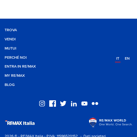
TROVA
VENDI
MUTUI
PERCHÉ NOI
IT
EN
ENTRA IN RE/MAX
MY RE/MAX
BLOG
2026 © - RE/MAX Italia - P.IVA: 11596520152
- Dati societari