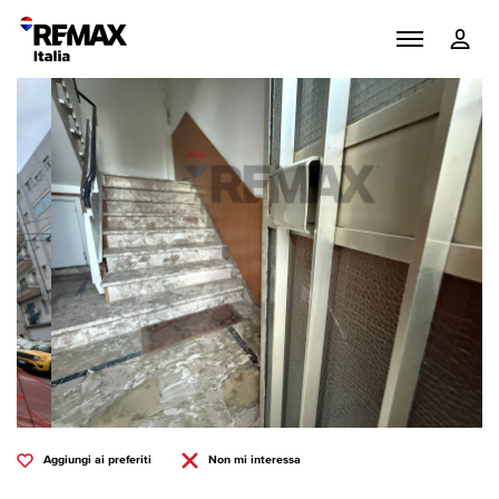
Aggiungi ai preferiti
Non mi interessa