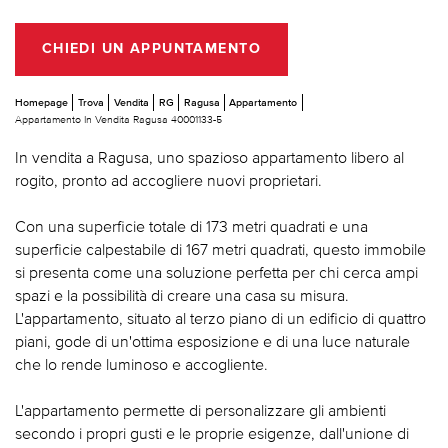
CHIEDI UN APPUNTAMENTO
Homepage
Trova
Vendita
RG
Ragusa
Appartamento
Appartamento In Vendita Ragusa 40001133-5
In vendita a Ragusa, uno spazioso appartamento libero al
rogito, pronto ad accogliere nuovi proprietari.
Con una superficie totale di 173 metri quadrati e una
superficie calpestabile di 167 metri quadrati, questo immobile
si presenta come una soluzione perfetta per chi cerca ampi
spazi e la possibilità di creare una casa su misura.
L'appartamento, situato al terzo piano di un edificio di quattro
piani, gode di un'ottima esposizione e di una luce naturale
che lo rende luminoso e accogliente.
L'appartamento permette di personalizzare gli ambienti
secondo i propri gusti e le proprie esigenze, dall'unione di