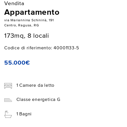
Vendita
Appartamento
via Mariannina Schininà, 191
Centro, Ragusa, RG
173mq, 8 locali
Codice di riferimento: 40001133-5
55.000€
1 Camere da letto
Classe energetica G
1 Bagni