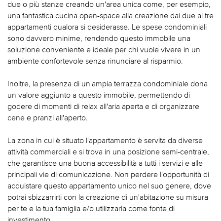
due o più stanze creando un'area unica come, per esempio,
una fantastica cucina open-space alla creazione dai due ai tre
appartamenti qualora si desiderasse. Le spese condominiali
sono davvero minime, rendendo questo immobile una
soluzione conveniente e ideale per chi vuole vivere in un
ambiente confortevole senza rinunciare al risparmio.
Inoltre, la presenza di un'ampia terrazza condominiale dona
un valore aggiunto a questo immobile, permettendo di
godere di momenti di relax all'aria aperta e di organizzare
cene e pranzi all'aperto.
La zona in cui è situato l'appartamento è servita da diverse
attività commerciali e si trova in una posizione semi-centrale,
che garantisce una buona accessibilità a tutti i servizi e alle
principali vie di comunicazione. Non perdere l'opportunità di
acquistare questo appartamento unico nel suo genere, dove
potrai sbizzarrirti con la creazione di un'abitazione su misura
per te e la tua famiglia e/o utilizzarla come fonte di
investimento.