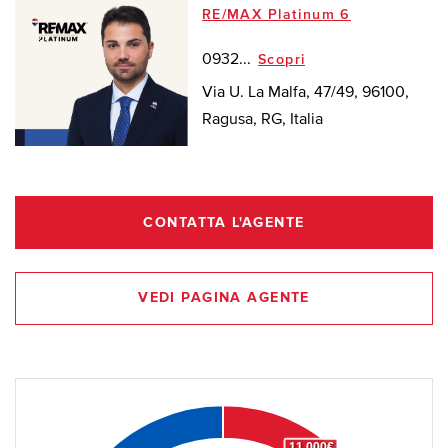
RE/MAX Platinum 6
0932...
Scopri
Via U. La Malfa, 47/49, 96100,
Ragusa, RG, Italia
CONTATTA L'AGENTE
VEDI PAGINA AGENTE
11.000€