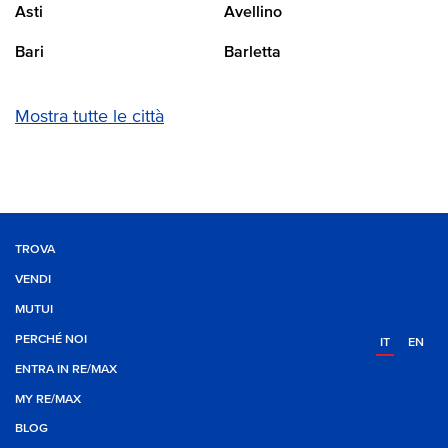
Asti
Avellino
Bari
Barletta
Mostra tutte le città
TROVA
VENDI
MUTUI
PERCHÉ NOI
IT
EN
ENTRA IN RE/MAX
MY RE/MAX
BLOG