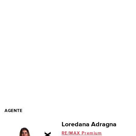
AGENTE
Loredana Adragna
RE/MAX Premium