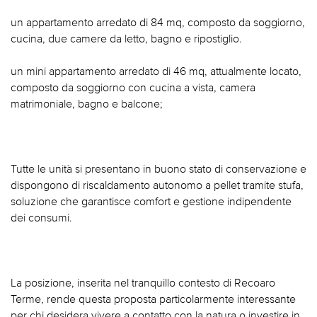
un appartamento arredato di 84 mq, composto da soggiorno,
cucina, due camere da letto, bagno e ripostiglio.
un mini appartamento arredato di 46 mq, attualmente locato,
composto da soggiorno con cucina a vista, camera
matrimoniale, bagno e balcone;
Tutte le unità si presentano in buono stato di conservazione e
dispongono di riscaldamento autonomo a pellet tramite stufa,
soluzione che garantisce comfort e gestione indipendente
dei consumi.
La posizione, inserita nel tranquillo contesto di Recoaro
Terme, rende questa proposta particolarmente interessante
per chi desidera vivere a contatto con la natura o investire in