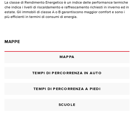
La classe di Rendimento Energetico è un indice delle performance termiche
che indica i livelli di riscaldamento e raffrescamento richiesti in inverno ed in
estate. Gli immobili di classe A o B garantiscono maggior comfort e sono i
più efficienti in termini di consumi di energia.
MAPPE
MAPPA
TEMPI DI PERCORRENZA IN AUTO
TEMPI DI PERCORRENZA A PIEDI
SCUOLE