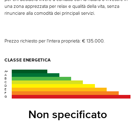
una zona apprezzata per relax e qualità della vita, senza
rinunciare alla comodità dei principali servizi.
Prezzo richiesto per l'intera proprietà: € 135.000.
CLASSE ENERGETICA
A+
A
B
C
D
E
F
G
Non specificato