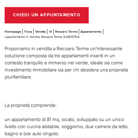
CHIEDI UN APPUNTAMENTO
Homepage
Trova
Vendita
VI
Recoaro Terme
Appartamento
Appartamento In Vendita Recoaro Terme 34081076-6
Proponiamo in vendita a Recoaro Terme un'interessante
soluzione composta da tre appartamenti inseriti in un
contesto tranquillo e immerso nel verde, ideale sia come
investimento immobiliare sia per chi desidera una proprietà
plurifamiliare.
La proprietà comprende:
un appartamento di 81 mq, locato, sviluppato su un unico
livello con cucina abitabile, soggiorno, due camere da letto,
bagno e box auto singolo;