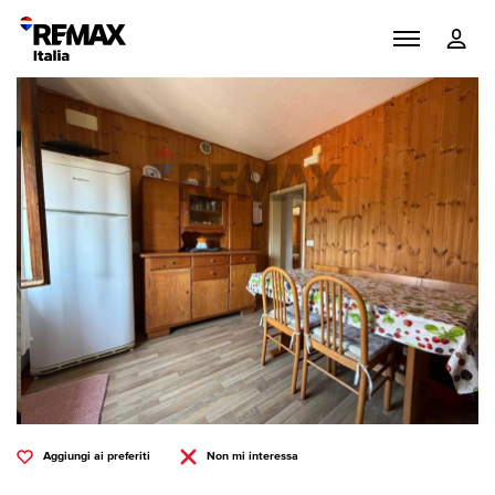
Aggiungi ai preferiti
Non mi interessa