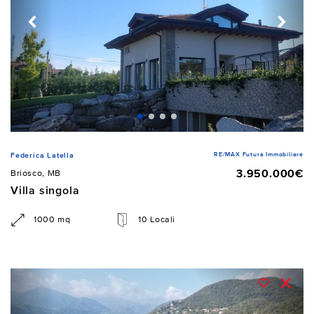
RE/MAX Futura Immobiliare
Federica Latella
3.950.000€
Briosco, MB
Villa singola
1000 mq
10 Locali