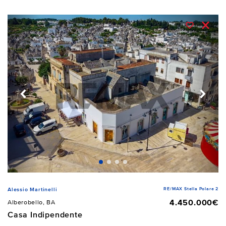
RE/MAX Stella Polare 2
Alessio Martinelli
4.450.000€
Alberobello, BA
Casa Indipendente