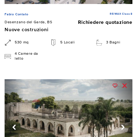
RE/MAX Class 8
Fabio Contato
Richiedere quotazione
Desenzano del Garda, BS
Nuove costruzioni
530 mq
5 Locali
3 Bagni
4 Camere da
letto