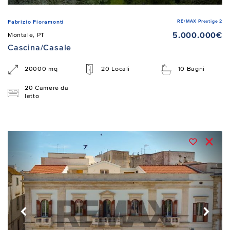
RE/MAX Prestige 2
Fabrizio Fioramonti
5.000.000€
Montale, PT
Cascina/Casale
20000 mq
20 Locali
10 Bagni
20 Camere da
letto