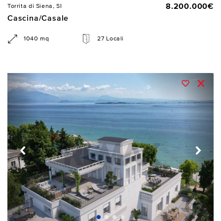
8.200.000€
Torrita di Siena, SI
Cascina/Casale
1040 mq
27 Locali