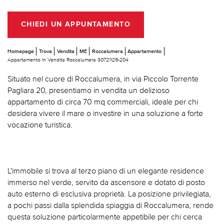
CHIEDI UN APPUNTAMENTO
Homepage
Trova
Vendita
ME
Roccalumera
Appartamento
Appartamento In Vendita Roccalumera 30721129-204
Situato nel cuore di Roccalumera, in via Piccolo Torrente
Pagliara 20, presentiamo in vendita un delizioso
appartamento di circa 70 mq commerciali, ideale per chi
desidera vivere il mare o investire in una soluzione a forte
vocazione turistica.
L'immobile si trova al terzo piano di un elegante residence
immerso nel verde, servito da ascensore e dotato di posto
auto esterno di esclusiva proprietà. La posizione privilegiata,
a pochi passi dalla splendida spiaggia di Roccalumera, rende
questa soluzione particolarmente appetibile per chi cerca