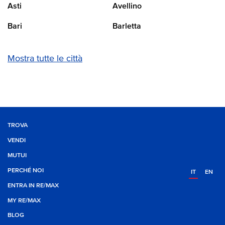
Asti
Avellino
Bari
Barletta
Mostra tutte le città
TROVA
VENDI
MUTUI
PERCHÉ NOI
IT
EN
ENTRA IN RE/MAX
MY RE/MAX
BLOG