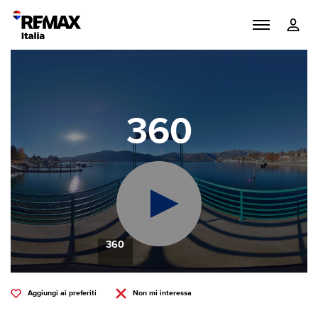
360
360
Aggiungi ai preferiti
Non mi interessa