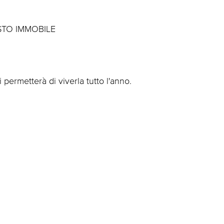
STO IMMOBILE
ti permetterà di viverla tutto l'anno.