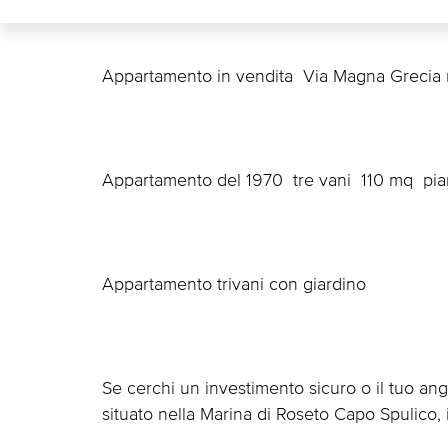
Appartamento in vendita  Via Magna Grecia 
Appartamento del 1970  tre vani  110 mq  pi
Appartamento trivani con giardino
Se cerchi un investimento sicuro o il tuo an
situato nella Marina di Roseto Capo Spulico, i