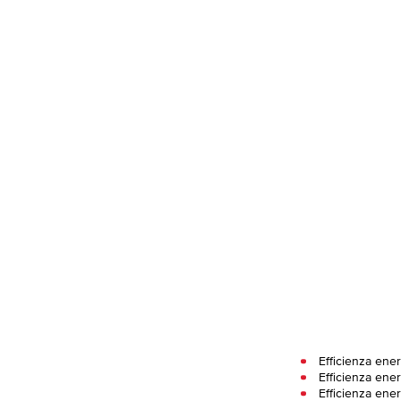
Efficienza ene
Efficienza ener
Efficienza ene