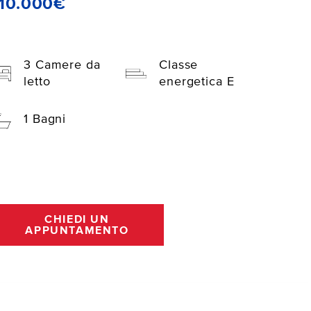
10.000€
3 Camere da
Classe
letto
energetica E
1 Bagni
CHIEDI UN
APPUNTAMENTO