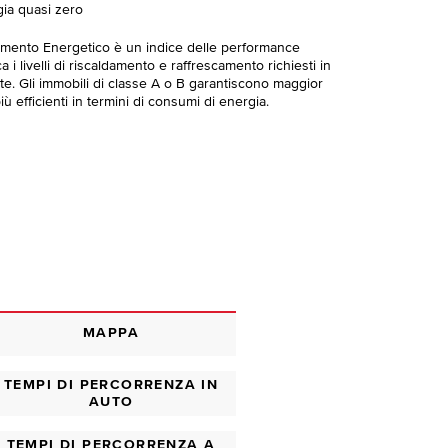
gia quasi zero
imento Energetico è un indice delle performance
 i livelli di riscaldamento e raffrescamento richiesti in
te. Gli immobili di classe A o B garantiscono maggior
ù efficienti in termini di consumi di energia.
MAPPA
TEMPI DI PERCORRENZA IN
AUTO
TEMPI DI PERCORRENZA A