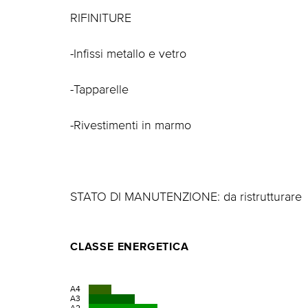
RIFINITURE
-Infissi metallo e vetro
-Tapparelle
-Rivestimenti in marmo
STATO DI MANUTENZIONE: da ristrutturare
CLASSE ENERGETICA
A4
A3