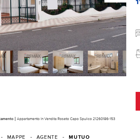
1
tamento
Appartamento In Vendita Roseto Capo Spulico 21260186-153
MUTUO
MAPPE
AGENTE