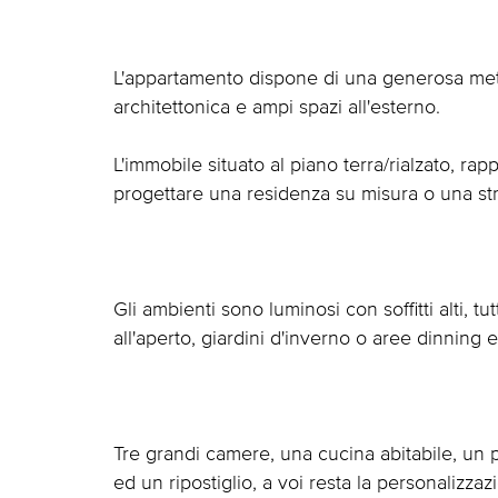
L'appartamento dispone di una generosa metra
architettonica e ampi spazi all'esterno.
L'immobile situato al piano terra/rialzato, ra
progettare una residenza su misura o una stru
Gli ambienti sono luminosi con soffitti alti, tut
all'aperto, giardini d'inverno o aree dinning 
Tre grandi camere, una cucina abitabile, un 
ed un ripostiglio, a voi resta la personalizzaz