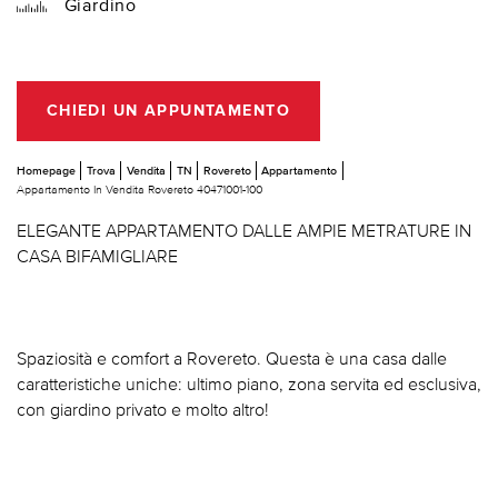
Giardino
CHIEDI UN APPUNTAMENTO
Homepage
Trova
Vendita
TN
Rovereto
Appartamento
Appartamento In Vendita Rovereto 40471001-100
ELEGANTE APPARTAMENTO DALLE AMPIE METRATURE IN
CASA BIFAMIGLIARE
Spaziosità e comfort a Rovereto. Questa è una casa dalle
caratteristiche uniche: ultimo piano, zona servita ed esclusiva,
con giardino privato e molto altro!