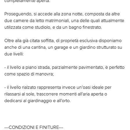
completamente aperta.
Proseguendo, si accede alla zona notte, composta da altre
due camere da letto matrimoniali, una delle quali attualmente
utilizzata come studiolo, e da un bagno finestrato.
Oltre alla già citata soffitta, di proprietà esclusiva disponiamo
anche di una cantina, un garage e un giardino strutturato su
due livelli:
- il livello a piano strada, parzialmente pavimentato, è perfetto
come spazio di manovra;
- il livello rialzato rappresenta invece un'oasi ideale per
rilassarsi al sole, trascorrere momenti all'aria aperta o
dedicarsi al giardinaggio e all'orto.
---CONDIZIONI E FINITURE---