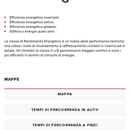
Efficienza energetica invernale:
Efficienza energetica estiva:
Efficienza energetica globale:
Edificio a energia quasi zero
La classe di Rendimento Energetico è un indice delle performance termiche
che indica i livelli di riscaldamento e raffrescamento richiesti in inverno ed in
estate. Gli immobili di classe A o B garantiscono maggior comfort e sono i
più efficienti in termini di consumi di energia.
MAPPE
MAPPA
TEMPI DI PERCORRENZA IN AUTO
TEMPI DI PERCORRENZA A PIEDI