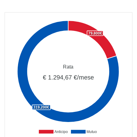
79.800€
Rata
€ 1.294,67 €/mese
319.200€
Anticipo
Mutuo