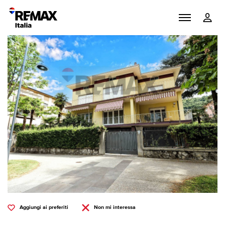
Aggiungi ai preferiti
Non mi interessa