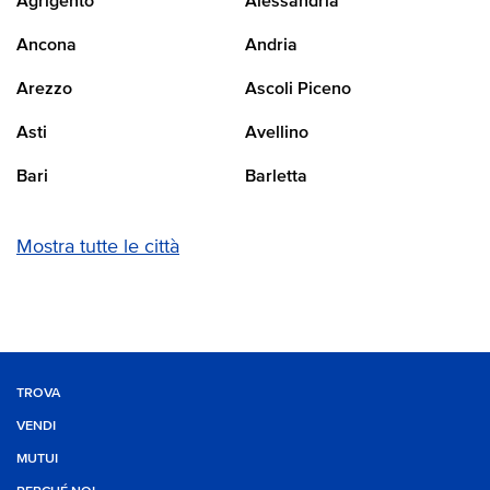
Agrigento
Alessandria
Ancona
Andria
Arezzo
Ascoli Piceno
Asti
Avellino
Bari
Barletta
Mostra tutte le città
TROVA
VENDI
MUTUI