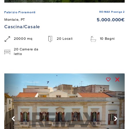
RE/MAX Prestige 2
Fabrizio Fioramonti
5.000.000€
Montale, PT
Cascina/Casale
20000 mq
20 Locali
10 Bagni
20 Camere da
letto