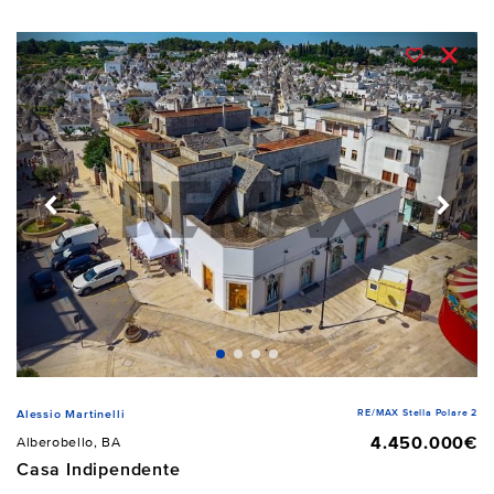
RE/MAX Stella Polare 2
Alessio Martinelli
4.450.000€
Alberobello, BA
Casa Indipendente