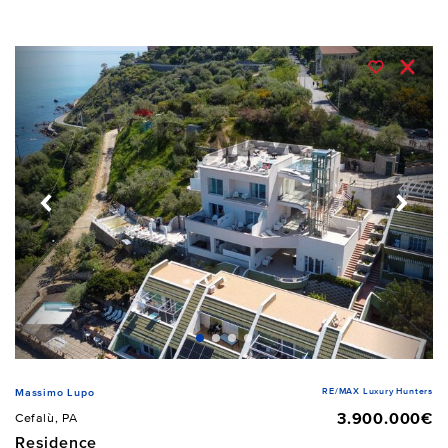
RE/MAX Luxury Hunters
Massimo Lupo
3.900.000€
Cefalù, PA
Residence