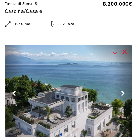
8.200.000€
Torrita di Siena, SI
Cascina/Casale
1040 mq
27 Locali