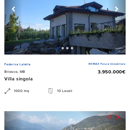
RE/MAX Futura Immobiliare
Federica Latella
3.950.000€
Briosco, MB
Villa singola
1000 mq
10 Locali