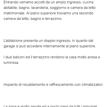
Entrando veniamo accolti da un ampio ingresso, cucina
abitabile, bagno, lavanderia, soggiorno e camera da letto
matrimoniale. Al piano superiore troviamo una secondo
camera da letto, bagno e terrazzino.
L'abitazione presenta un doppio ingresso, in quanto dal
garage si può accedere internamente al piano superiore.
I due balconi ed il terrazzino rendono la casa molto ariosa a
luminosa.
Impianto di riscaldamento e raffrescamento con climatizzatori.
La zona è molto servita ed a pochi passi da tutti i principali