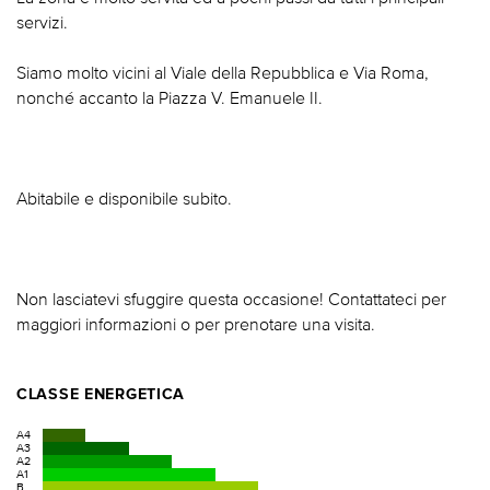
servizi.
Siamo molto vicini al Viale della Repubblica e Via Roma,
nonché accanto la Piazza V. Emanuele II.
Abitabile e disponibile subito.
Non lasciatevi sfuggire questa occasione! Contattateci per
maggiori informazioni o per prenotare una visita.
CLASSE ENERGETICA
A4
A3
A2
A1
B