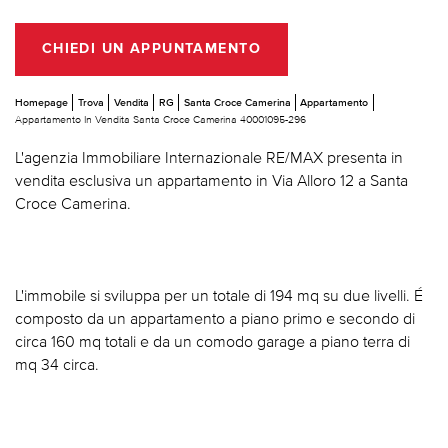
CHIEDI UN APPUNTAMENTO
Homepage
Trova
Vendita
RG
Santa Croce Camerina
Appartamento
Appartamento In Vendita Santa Croce Camerina 40001095-296
L'agenzia Immobiliare Internazionale RE/MAX presenta in
vendita esclusiva un appartamento in Via Alloro 12 a Santa
Croce Camerina.
L'immobile si sviluppa per un totale di 194 mq su due livelli. É
composto da un appartamento a piano primo e secondo di
circa 160 mq totali e da un comodo garage a piano terra di
mq 34 circa.