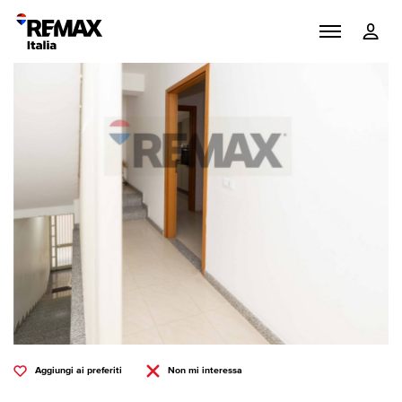
Aggiungi ai preferiti
Non mi interessa