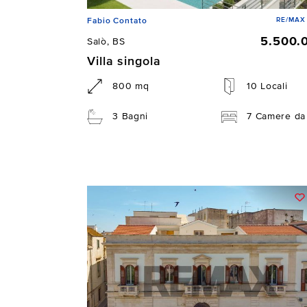
RE/MAX 
Fabio Contato
5.500.
Salò, BS
Villa singola
800 mq
10 Locali
3 Bagni
7 Camere da 