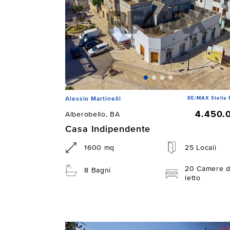
RE/MAX Stella 
Alessio Martinelli
4.450.
Alberobello, BA
Casa Indipendente
1600 mq
25 Locali
20 Camere 
8 Bagni
letto