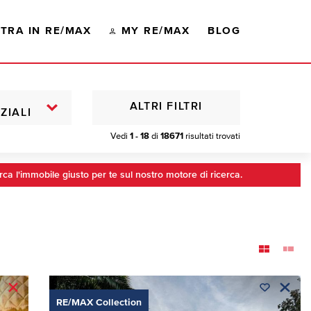
TRA IN RE/MAX
MY RE/MAX
BLOG
ALTRI FILTRI
ZIALI
Vedi
1 - 18
di
18671
risultati trovati
rca l'immobile giusto per te sul nostro motore di ricerca.
RE/MAX Collection