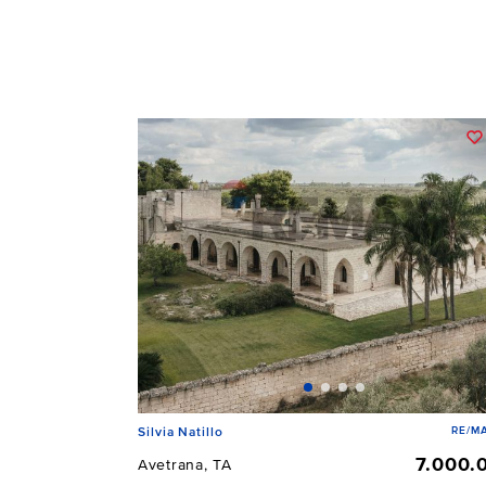
RE/MA
Silvia Natillo
7.000.
Avetrana, TA