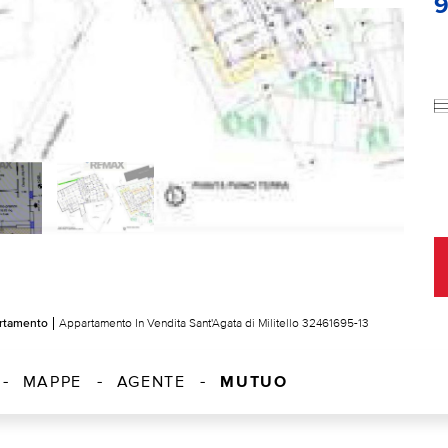
rtamento
Appartamento In Vendita Sant'Agata di Militello 32461695-13
MUTUO
MAPPE
AGENTE