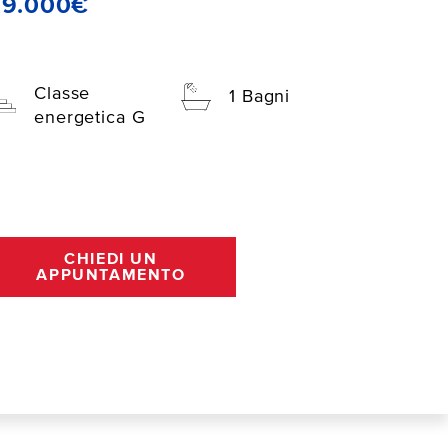
99.000€
Classe
1 Bagni
energetica G
CHIEDI UN
APPUNTAMENTO