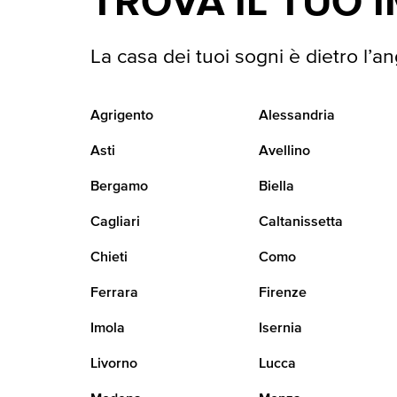
TROVA IL TUO 
La casa dei tuoi sogni è dietro l’an
Agrigento
Alessandria
Asti
Avellino
Bergamo
Biella
Cagliari
Caltanissetta
Chieti
Como
Ferrara
Firenze
Imola
Isernia
Livorno
Lucca