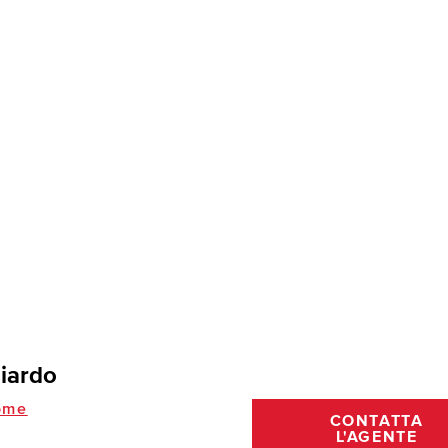
liardo
ome
CONTATTA
L'AGENTE