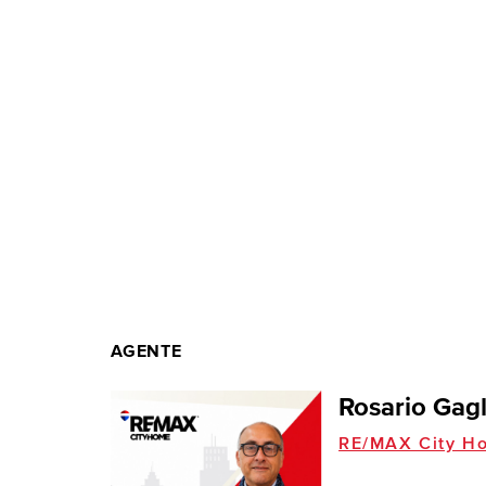
AGENTE
Rosario Gag
RE/MAX City H