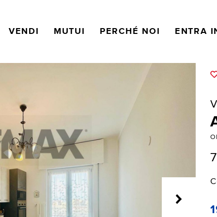
VENDI
MUTUI
PERCHÉ NOI
ENTRA I
V
O
7
C