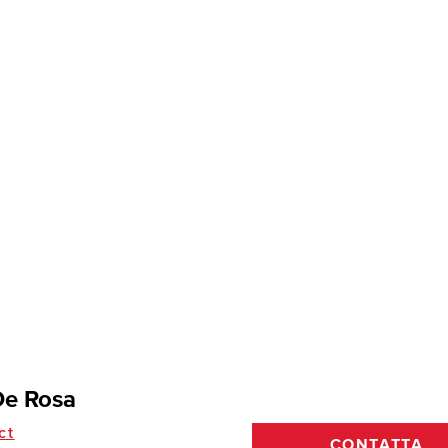
De Rosa
ct
CONTATTA