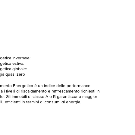
getica invernale:
getica estiva:
getica globale:
gia quasi zero
imento Energetico è un indice delle performance
 i livelli di riscaldamento e raffrescamento richiesti in
te. Gli immobili di classe A o B garantiscono maggior
ù efficienti in termini di consumi di energia.