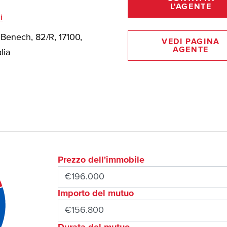
L'AGENTE
i
 Benech, 82/R, 17100,
VEDI PAGINA
AGENTE
lia
Prezzo dell'immobile
Importo del mutuo