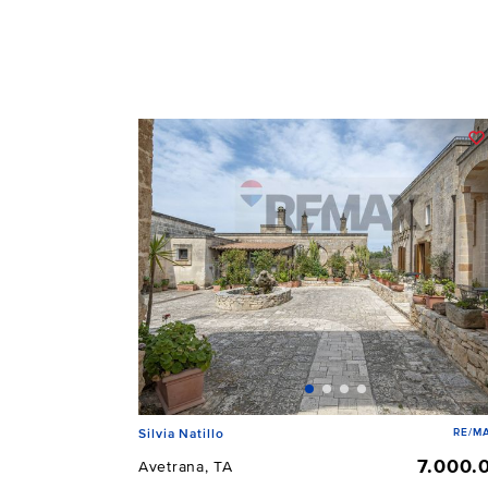
RE/MA
Silvia Natillo
7.000.
Avetrana, TA