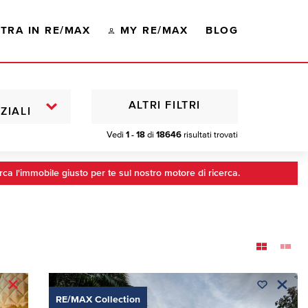
TRA IN RE/MAX
MY RE/MAX
BLOG
ALTRI FILTRI
ZIALI
Vedi
1 - 18
di
18646
risultati trovati
rca l'immobile giusto per te sul nostro motore di ricerca.
RE/MAX Collection