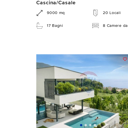
Cascina/Casale
9000 mq
20 Locali
17 Bagni
8 Camere da 