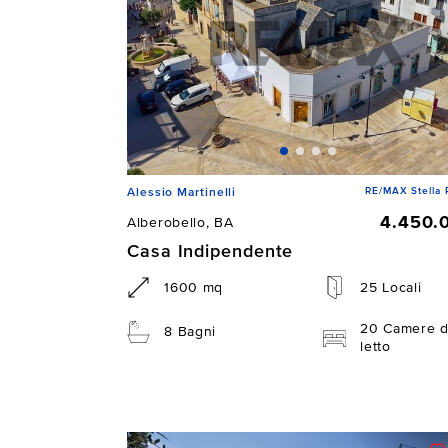
RE/MAX Stella 
Alessio Martinelli
4.450.
Alberobello, BA
Casa Indipendente
1600 mq
25 Locali
20 Camere 
8 Bagni
letto