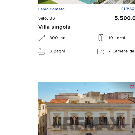
RE/MAX 
Fabio Contato
5.500.
Salò, BS
Villa singola
800 mq
10 Locali
3 Bagni
7 Camere da 