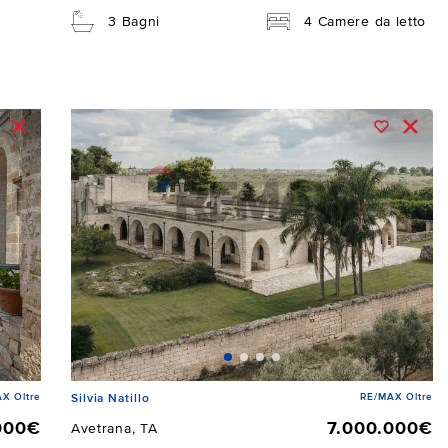
3 Bagni
4 Camere da letto
X Oltre
RE/MAX Oltre
Silvia Natillo
000€
7.000.000€
Avetrana, TA