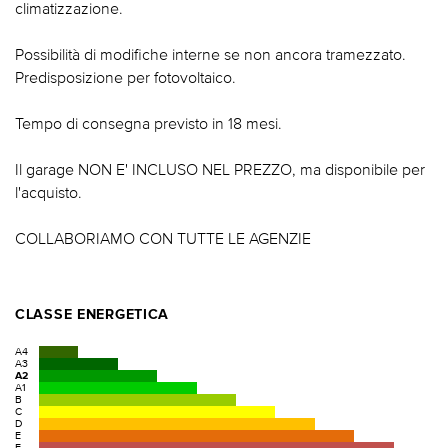
climatizzazione.
Possibilità di modifiche interne se non ancora tramezzato.
Predisposizione per fotovoltaico.
Tempo di consegna previsto in 18 mesi.
Il garage NON E' INCLUSO NEL PREZZO, ma disponibile per
l'acquisto.
COLLABORIAMO CON TUTTE LE AGENZIE
CLASSE ENERGETICA
A4
A3
A2
A1
B
C
D
E