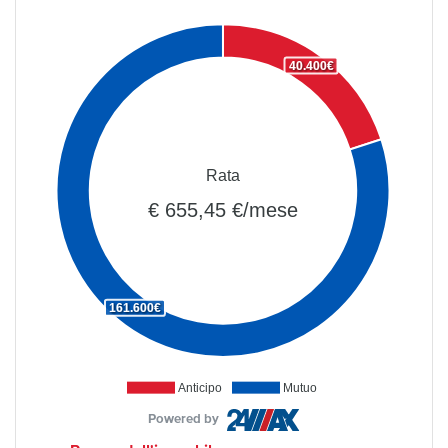
40.400€
Rata
€ 655,45 €/mese
161.600€
Anticipo
Mutuo
Powered by