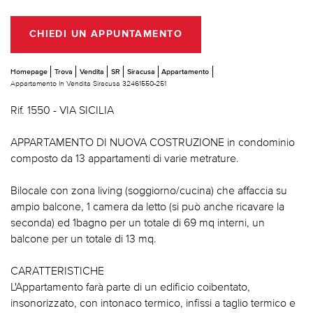
CHIEDI UN APPUNTAMENTO
Homepage
Trova
Vendita
SR
Siracusa
Appartamento
Appartamento In Vendita Siracusa 32461550-251
Rif. 1550 - VIA SICILIA
APPARTAMENTO DI NUOVA COSTRUZIONE in condominio
composto da 13 appartamenti di varie metrature.
Bilocale con zona living (soggiorno/cucina) che affaccia su
ampio balcone, 1 camera da letto (si può anche ricavare la
seconda) ed 1bagno per un totale di 69 mq interni, un
balcone per un totale di 13 mq.
CARATTERISTICHE
L'Appartamento farà parte di un edificio coibentato,
insonorizzato, con intonaco termico, infissi a taglio termico e