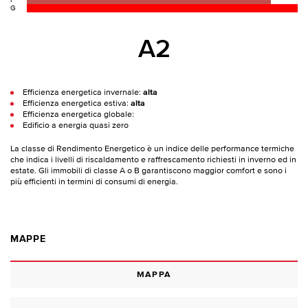
F
G
A2
Efficienza energetica invernale:
alta
Efficienza energetica estiva:
alta
Efficienza energetica globale:
Edificio a energia quasi zero
La classe di Rendimento Energetico è un indice delle performance termiche
che indica i livelli di riscaldamento e raffrescamento richiesti in inverno ed in
estate. Gli immobili di classe A o B garantiscono maggior comfort e sono i
più efficienti in termini di consumi di energia.
MAPPE
MAPPA