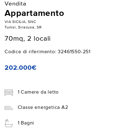
Vendita
Appartamento
VIA SICILIA, SNC
Tunisi, Siracusa, SR
70mq, 2 locali
Codice di riferimento: 32461550-251
202.000€
1 Camere da letto
Classe energetica A2
1 Bagni