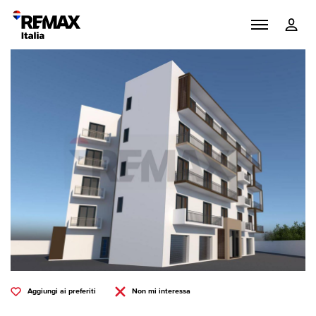
Aggiungi ai preferiti
Non mi interessa