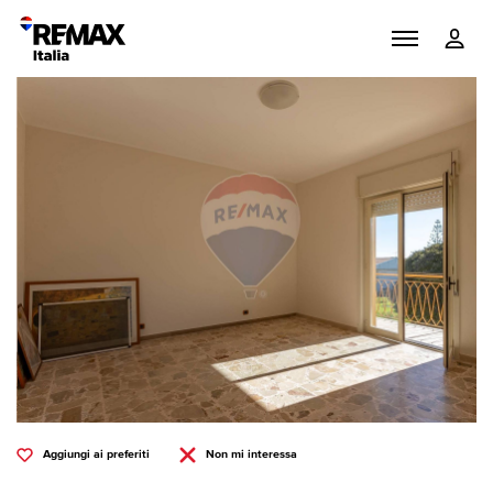
Aggiungi ai preferiti
Non mi interessa