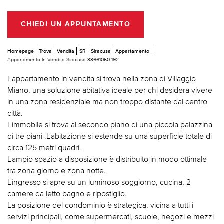
CHIEDI UN APPUNTAMENTO
Homepage
Trova
Vendita
SR
Siracusa
Appartamento
Appartamento In Vendita Siracusa 33661050-192
L'appartamento in vendita si trova nella zona di Villaggio
Miano, una soluzione abitativa ideale per chi desidera vivere
in una zona residenziale ma non troppo distante dal centro
città.
L'immobile si trova al secondo piano di una piccola palazzina
di tre piani .L'abitazione si estende su una superficie totale di
circa 125 metri quadri.
L'ampio spazio a disposizione è distribuito in modo ottimale
tra zona giorno e zona notte.
L'ingresso si apre su un luminoso soggiorno, cucina, 2
camere da letto bagno e ripostiglio.
La posizione del condominio è strategica, vicina a tutti i
servizi principali, come supermercati, scuole, negozi e mezzi