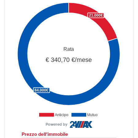
21.000€
Rata
€ 340,70 €/mese
84.000€
Anticipo
Mutuo
Powered by
Prezzo dell'immobile