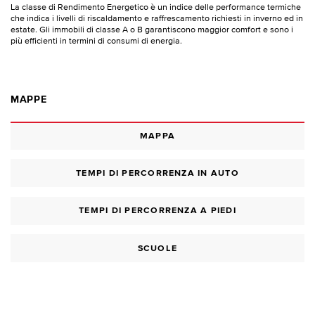
La classe di Rendimento Energetico è un indice delle performance termiche
che indica i livelli di riscaldamento e raffrescamento richiesti in inverno ed in
estate. Gli immobili di classe A o B garantiscono maggior comfort e sono i
più efficienti in termini di consumi di energia.
MAPPE
MAPPA
TEMPI DI PERCORRENZA IN AUTO
TEMPI DI PERCORRENZA A PIEDI
SCUOLE