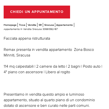
CHIEDI UN APPUNTAMENTO
Homepage
Trova
Vendita
SR
Siracusa
Appartamento
Appartamento In Vendita Siracusa 33661062-167
Facciata appena ristrutturata
Remax presenta in vendita appartamento  Zona Bosco
Minniti, Siracusa
114 mq calpestabili | 2 camere da letto | 2 bagni | Posto auto |
4° piano con ascensore | Libero al rogito
Presentiamo in vendita questo ampio e luminoso
appartamento, situato al quarto piano di un condominio
dotato di ascensore e ben curato nelle parti comuni.