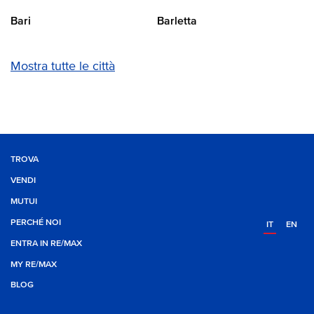
Bari
Barletta
Mostra tutte le città
TROVA
VENDI
MUTUI
PERCHÉ NOI
IT
EN
ENTRA IN RE/MAX
MY RE/MAX
BLOG