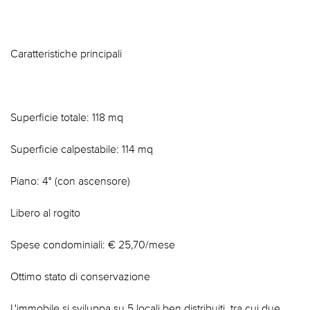
Caratteristiche principali
Superficie totale: 118 mq
Superficie calpestabile: 114 mq
Piano: 4° (con ascensore)
Libero al rogito
Spese condominiali: € 25,70/mese
Ottimo stato di conservazione
L'immobile si sviluppa su 5 locali ben distribuiti, tra cui due