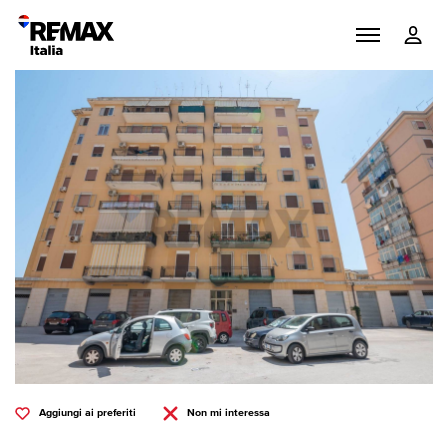
Aggiungi ai preferiti
Non mi interessa