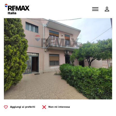
Aggiungi ai preferiti
Non mi interessa