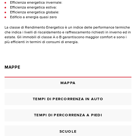
Efficienza energetica invernale:
Efficienza energetica estiva:
Efficienza energetica globale:
Edificio a energia quasi zero
La classe di Rendimento Energetico è un indice delle performance termiche
che indica i livelli di riscaldamento e raffrescamento richiesti in inverno ed in
estate. Gli immobili di classe A o B garantiscono maggior comfort e sono i
più efficienti in termini di consumi di energia.
MAPPE
MAPPA
TEMPI DI PERCORRENZA IN AUTO
TEMPI DI PERCORRENZA A PIEDI
SCUOLE