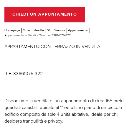
CHIEDI UN APPUNTAMENTO
Homepage
Trova
Vendita
SR
Siracusa
Appartamento
Appartamento In Vendita Siracusa 33661075-322
APPARTAMENTO CON TERRAZZO IN VENDITA
RIF. 33661075-322
Disponiamo la vendita di un appartamento di circa 165 metri
quadrati catastali, ubicato al 1° ed ultimo piano di un piccolo
edificio composto da sole 4 unità abitative, ideale per chi
desidera tranquillità e privacy.