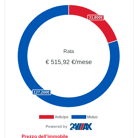
31.800€
Rata
€ 515,92 €/mese
127.200€
Anticipo
Mutuo
Powered by
Prezzo dell'immobile