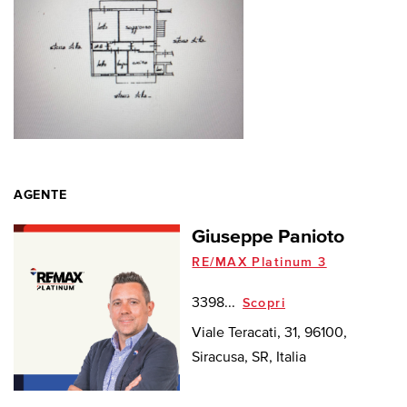
AGENTE
Giuseppe Panioto
RE/MAX Platinum 3
3398...
Scopri
Viale Teracati, 31, 96100,
Siracusa, SR, Italia