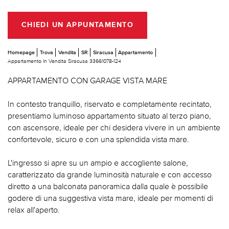
CHIEDI UN APPUNTAMENTO
Homepage
Trova
Vendita
SR
Siracusa
Appartamento
Appartamento In Vendita Siracusa 33661078-124
APPARTAMENTO CON GARAGE VISTA MARE
In contesto tranquillo, riservato e completamente recintato,
presentiamo luminoso appartamento situato al terzo piano,
con ascensore, ideale per chi desidera vivere in un ambiente
confortevole, sicuro e con una splendida vista mare.
L'ingresso si apre su un ampio e accogliente salone,
caratterizzato da grande luminosità naturale e con accesso
diretto a una balconata panoramica dalla quale è possibile
godere di una suggestiva vista mare, ideale per momenti di
relax all'aperto.