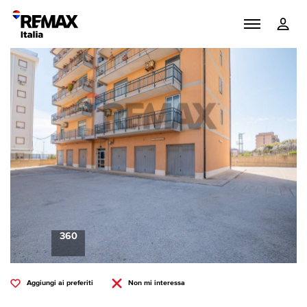
360
Aggiungi ai preferiti
Non mi interessa