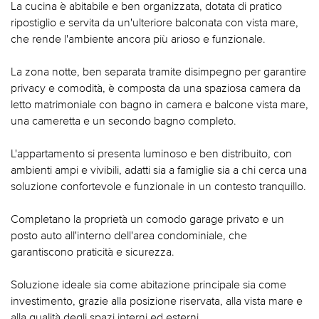
La cucina è abitabile e ben organizzata, dotata di pratico
ripostiglio e servita da un'ulteriore balconata con vista mare,
che rende l'ambiente ancora più arioso e funzionale.
La zona notte, ben separata tramite disimpegno per garantire
privacy e comodità, è composta da una spaziosa camera da
letto matrimoniale con bagno in camera e balcone vista mare,
una cameretta e un secondo bagno completo.
L'appartamento si presenta luminoso e ben distribuito, con
ambienti ampi e vivibili, adatti sia a famiglie sia a chi cerca una
soluzione confortevole e funzionale in un contesto tranquillo.
Completano la proprietà un comodo garage privato e un
posto auto all'interno dell'area condominiale, che
garantiscono praticità e sicurezza.
Soluzione ideale sia come abitazione principale sia come
investimento, grazie alla posizione riservata, alla vista mare e
alla qualità degli spazi interni ed esterni.