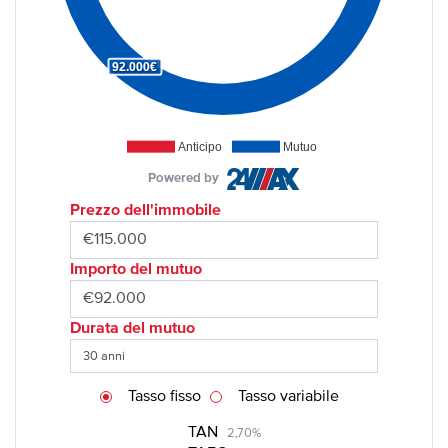
92.000€
Anticipo
Mutuo
Powered by
Prezzo dell'immobile
Importo del mutuo
Durata del mutuo
Tasso fisso
Tasso variabile
TAN
2,70%