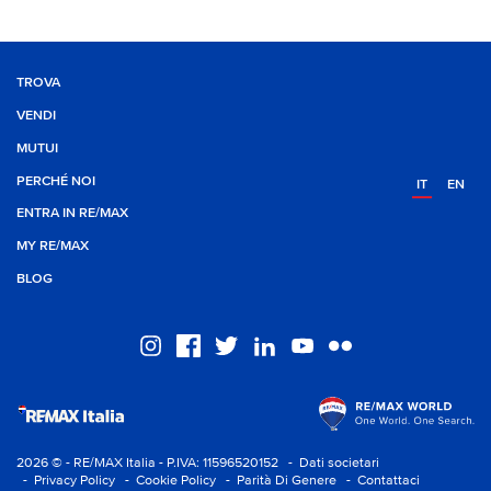
TROVA
VENDI
MUTUI
PERCHÉ NOI
IT
EN
ENTRA IN RE/MAX
MY RE/MAX
BLOG
2026 © - RE/MAX Italia - P.IVA: 11596520152
- Dati societari
- Privacy Policy
- Cookie Policy
- Parità Di Genere
- Contattaci