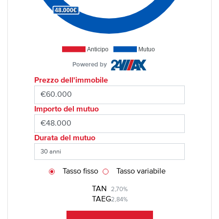
48.000€
Anticipo
Mutuo
Powered by
Prezzo dell'immobile
Importo del mutuo
Durata del mutuo
Tasso fisso
Tasso variabile
TAN
2,70%
TAEG
2,84%