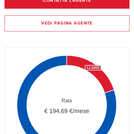
CONTATTA L'AGENTE
VEDI PAGINA AGENTE
12.000€
Rata
€ 194,69 €/mese