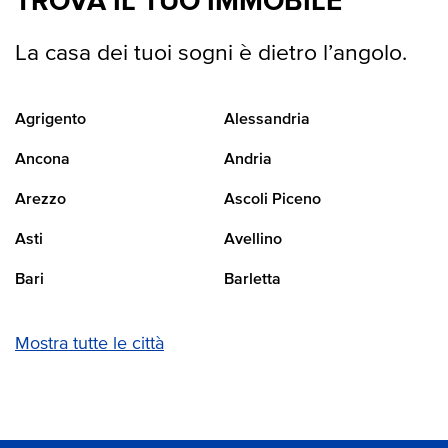
TROVA IL TUO IMMOBILE
La casa dei tuoi sogni è dietro l’angolo.
Agrigento
Alessandria
Ancona
Andria
Arezzo
Ascoli Piceno
Asti
Avellino
Bari
Barletta
Mostra tutte le città