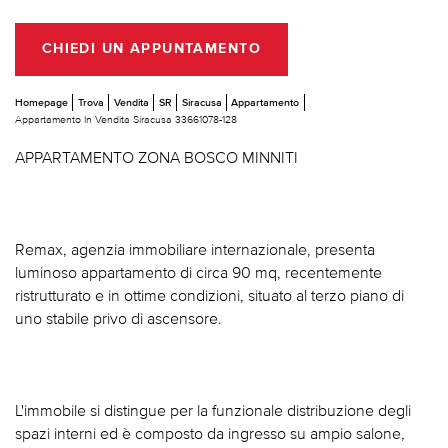
CHIEDI UN APPUNTAMENTO
Homepage
Trova
Vendita
SR
Siracusa
Appartamento
Appartamento In Vendita Siracusa 33661078-128
APPARTAMENTO ZONA BOSCO MINNITI
Remax, agenzia immobiliare internazionale, presenta
luminoso appartamento di circa 90 mq, recentemente
ristrutturato e in ottime condizioni, situato al terzo piano di
uno stabile privo di ascensore.
L'immobile si distingue per la funzionale distribuzione degli
spazi interni ed è composto da ingresso su ampio salone,