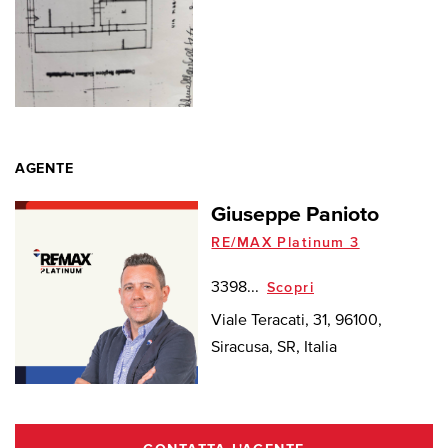
AGENTE
Giuseppe Panioto
RE/MAX Platinum 3
3398...
Scopri
Viale Teracati, 31, 96100,
Siracusa, SR, Italia