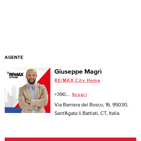
AGENTE
Giuseppe Magrì
RE/MAX City Home
+390...
Scopri
Via Barriera del Bosco, 16, 95030,
Sant'Agata li Battiati, CT, Italia