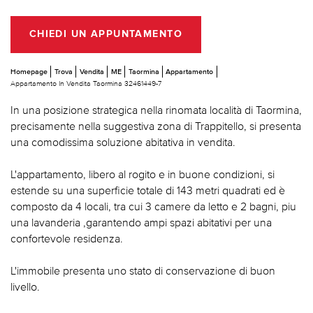
CHIEDI UN APPUNTAMENTO
Homepage
Trova
Vendita
ME
Taormina
Appartamento
Appartamento In Vendita Taormina 32461449-7
In una posizione strategica nella rinomata località di Taormina,
precisamente nella suggestiva zona di Trappitello, si presenta
una comodissima soluzione abitativa in vendita.
L'appartamento, libero al rogito e in buone condizioni, si
estende su una superficie totale di 143 metri quadrati ed è
composto da 4 locali, tra cui 3 camere da letto e 2 bagni, piu
una lavanderia ,garantendo ampi spazi abitativi per una
confortevole residenza.
L'immobile presenta uno stato di conservazione di buon
livello.