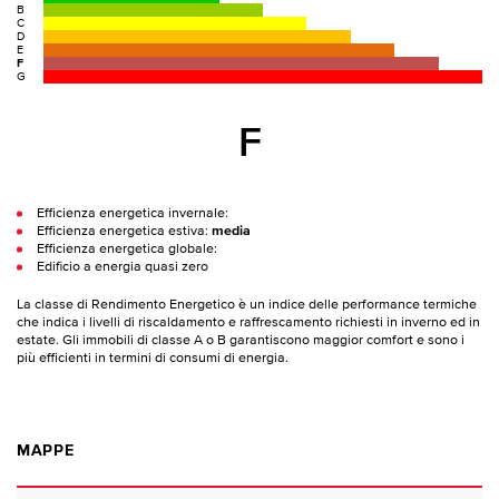
B
C
D
E
F
G
F
Efficienza energetica invernale:
Efficienza energetica estiva:
media
Efficienza energetica globale:
Edificio a energia quasi zero
La classe di Rendimento Energetico è un indice delle performance termiche
che indica i livelli di riscaldamento e raffrescamento richiesti in inverno ed in
estate. Gli immobili di classe A o B garantiscono maggior comfort e sono i
più efficienti in termini di consumi di energia.
MAPPE