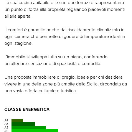
La sua cucina abitabile e le sue due terrazze rappresentano
un punto di forza alla proprietà regalando piacevoli momenti
all'aria aperta.
Il comfort è garantito anche dal riscaldamento climatizzato in
ogni camera che permette di godere di temperature ideali in
ogni stagione.
L'immobile si sviluppa tutta su un piano, conferendo
un'ulteriore sensazione di spaziosità e comodità.
Una proposta immobiliare di pregio, ideale per chi desidera
vivere in una delle zone più ambite della Sicilia, circondata da
una vasta offerta culturale e turistica.
CLASSE ENERGETICA
A4
A3
A2
A1