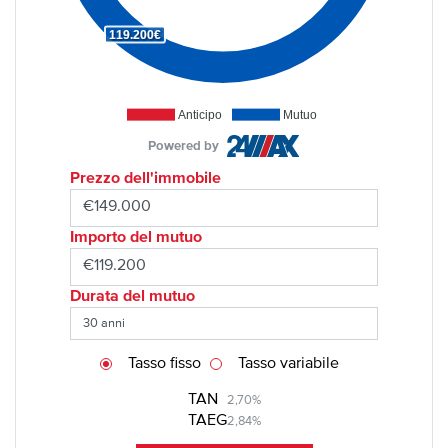
119.200€
Anticipo
Mutuo
Powered by
Prezzo dell'immobile
Importo del mutuo
Durata del mutuo
Tasso fisso
Tasso variabile
TAN
2,70%
TAEG
2,84%