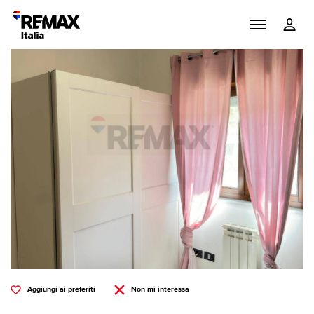
Aggiungi ai preferiti
Non mi interessa