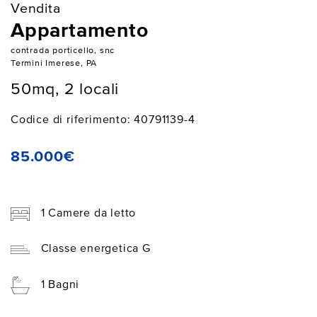
Vendita
Appartamento
contrada porticello, snc
Termini Imerese, PA
50mq, 2 locali
Codice di riferimento: 40791139-4
85.000€
1 Camere da letto
Classe energetica G
1 Bagni