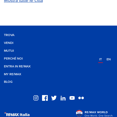
Mostra tutte le città
TROVA
VENDI
MUTUI
PERCHÉ NOI
IT
EN
ENTRA IN RE/MAX
MY RE/MAX
BLOG