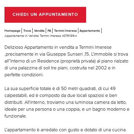
CHIEDI UN APPUNTAMENTO
Homepage
Trova
Vendita
PA
Termini Imerese
Appartamento
Appartamento In Vendita Termini Imerese 40791139-4
Delizioso Appartamento in vendita a Termini Imerese
,precisamente in via Giuseppe Sunseri ,15. L'immobile si trova
all''interno di un Residence (proprietà privata) al piano rialzato
di una palazzina di soli tre piani, costruita nel 2002 e in
perfette condizioni.
La sua superficie totale è di 50 metri quadrati, di cui 49
calpestabili, ed è composto da due locali spaziosi e ben
distribuiti. All'interno, troviamo una luminosa camera da letto,
ideale per una persona o una coppia, e un bagno moderno e
funzionale.
L'appartamento è arredato con gusto e dotato di una cucina