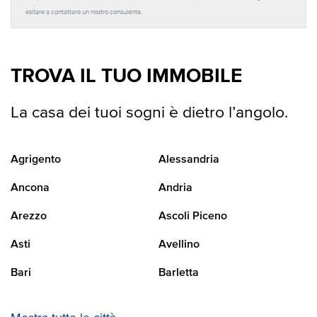
esitare a contattare un nostro consulente.
TROVA IL TUO IMMOBILE
La casa dei tuoi sogni è dietro l’angolo.
Agrigento
Alessandria
Ancona
Andria
Arezzo
Ascoli Piceno
Asti
Avellino
Bari
Barletta