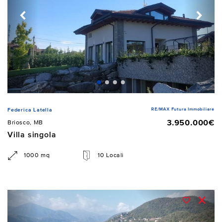
RE/MAX Futura Immobiliare
Federica Latella
3.950.000€
Briosco, MB
Villa singola
1000 mq
10 Locali