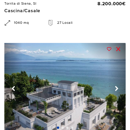
8.200.000€
Torrita di Siena, SI
Cascina/Casale
1040 mq
27 Locali