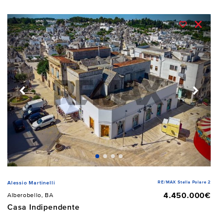
RE/MAX Stella Polare 2
Alessio Martinelli
4.450.000€
Alberobello, BA
Casa Indipendente