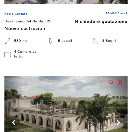
RE/MAX Class 8
Fabio Contato
Richiedere quotazione
Desenzano del Garda, BS
Nuove costruzioni
530 mq
5 Locali
3 Bagni
4 Camere da
letto