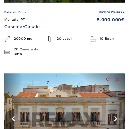
RE/MAX Prestige 2
Fabrizio Fioramonti
5.000.000€
Montale, PT
Cascina/Casale
20000 mq
20 Locali
10 Bagni
20 Camere da
letto