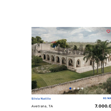
RE/MA
Silvia Natillo
7.000.
Avetrana, TA