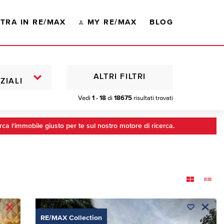
TRA IN RE/MAX
MY RE/MAX
BLOG
ALTRI FILTRI
ZIALI
Vedi
1 - 18
di
18675
risultati trovati
rca l'immobile giusto per te sul nostro motore di ricerca.
RE/MAX Collection