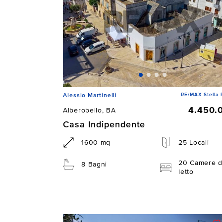
RE/MAX Stella 
Alessio Martinelli
4.450.
Alberobello, BA
Casa Indipendente
1600 mq
25 Locali
20 Camere 
8 Bagni
letto