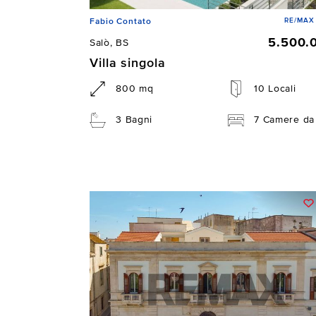
RE/MAX 
Fabio Contato
5.500.
Salò, BS
Villa singola
800 mq
10 Locali
3 Bagni
7 Camere da 