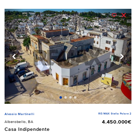
RE/MAX Stella Polare 2
Alessio Martinelli
4.450.000€
Alberobello, BA
Casa Indipendente