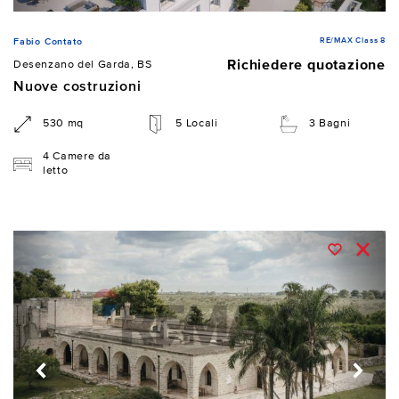
RE/MAX Class 8
Fabio Contato
Richiedere quotazione
Desenzano del Garda, BS
Nuove costruzioni
530 mq
5 Locali
3 Bagni
4 Camere da
letto