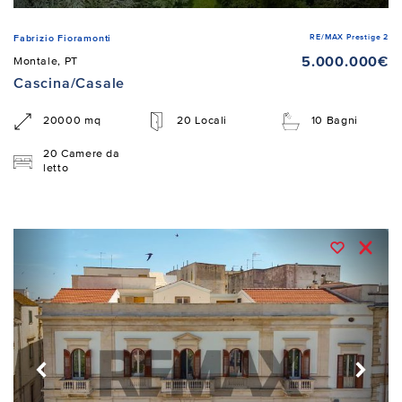
RE/MAX Prestige 2
Fabrizio Fioramonti
5.000.000€
Montale, PT
Cascina/Casale
20000 mq
20 Locali
10 Bagni
20 Camere da
letto