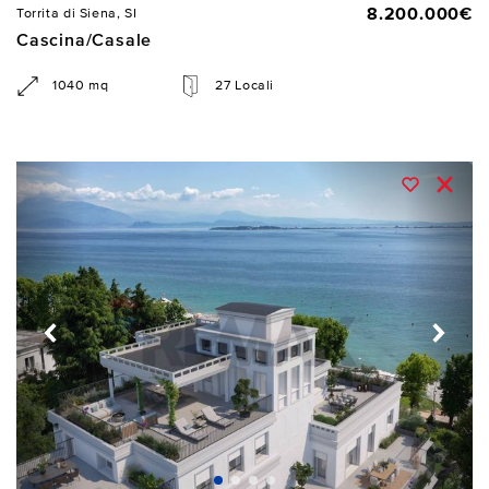
8.200.000€
Torrita di Siena, SI
Cascina/Casale
1040 mq
27 Locali