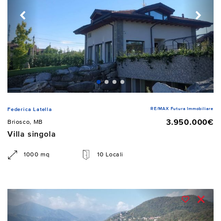
RE/MAX Futura Immobiliare
Federica Latella
3.950.000€
Briosco, MB
Villa singola
1000 mq
10 Locali