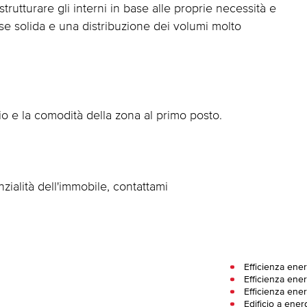
rutturare gli interni in base alle proprie necessità e
e solida e una distribuzione dei volumi molto
o e la comodità della zona al primo posto.
zialità dell'immobile, contattami
Efficienza ener
Efficienza ener
Efficienza ener
Edificio a ener