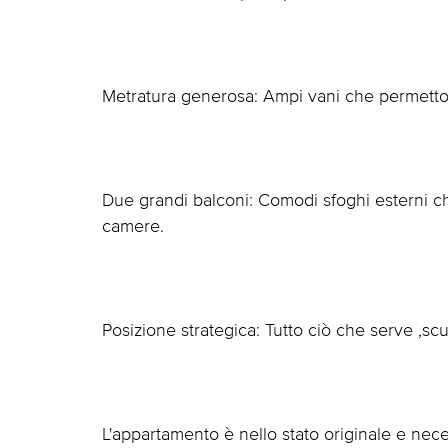
Metratura generosa: Ampi vani che permettono
Due grandi balconi: Comodi sfoghi esterni c
camere.
Posizione strategica: Tutto ciò che serve ,scu
L'appartamento è nello stato originale e ne