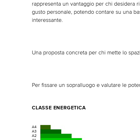
rappresenta un vantaggio per chi desidera rist
gusto personale, potendo contare su una bas
interessante.
Una proposta concreta per chi mette lo spazi
Per fissare un sopralluogo e valutare le poten
CLASSE ENERGETICA
A4
A3
A2