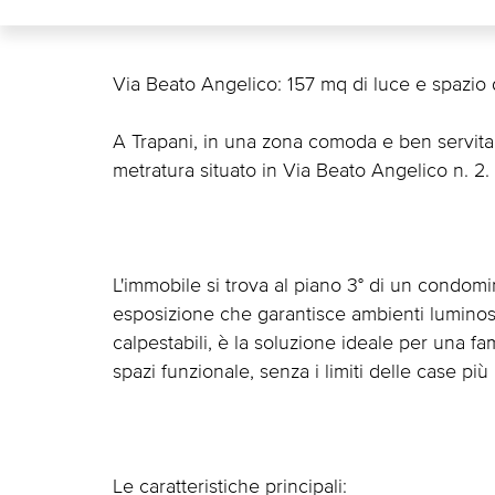
Via Beato Angelico: 157 mq di luce e spazio 
A Trapani, in una zona comoda e ben servita
metratura situato in Via Beato Angelico n. 2.
L'immobile si trova al piano 3° di un condom
esposizione che garantisce ambienti luminosi
calpestabili, è la soluzione ideale per una f
spazi funzionale, senza i limiti delle case pi
Le caratteristiche principali: