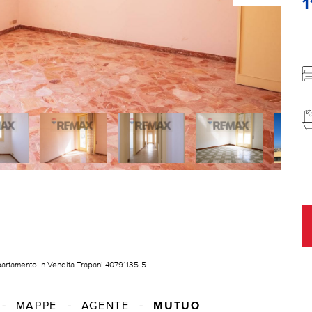
1
artamento In Vendita Trapani 40791135-5
MUTUO
MAPPE
AGENTE