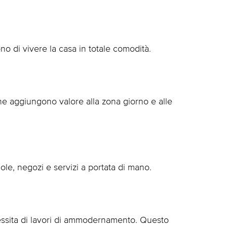
 di vivere la casa in totale comodità.
he aggiungono valore alla zona giorno e alle
ole, negozi e servizi a portata di mano.
cessita di lavori di ammodernamento. Questo