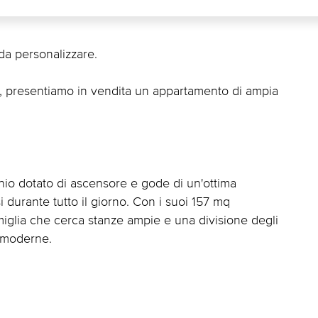
da personalizzare.
, presentiamo in vendita un appartamento di ampia
inio dotato di ascensore e gode di un'ottima
 durante tutto il giorno. Con i suoi 157 mq
amiglia che cerca stanze ampie e una divisione degli
ù moderne.