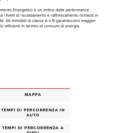
imento Energetico è un indice delle performance
 i livelli di riscaldamento e raffrescamento richiesti in
te. Gli immobili di classe A o B garantiscono maggior
ù efficienti in termini di consumi di energia.
MAPPA
TEMPI DI PERCORRENZA IN
AUTO
TEMPI DI PERCORRENZA A
PIEDI