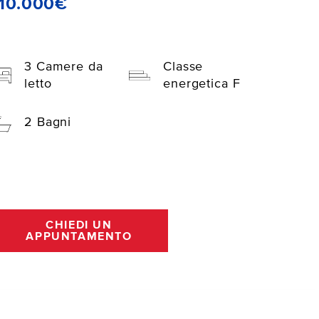
10.000€
3 Camere da
Classe
letto
energetica F
2 Bagni
CHIEDI UN
APPUNTAMENTO