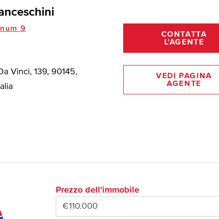
anceschini
inum 9
CONTATTA
L'AGENTE
a Vinci, 139, 90145,
VEDI PAGINA
AGENTE
alia
Prezzo dell'immobile