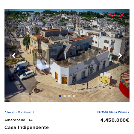
RE/MAX Stella Polare 2
Alessio Martinelli
4.450.000€
Alberobello, BA
Casa Indipendente