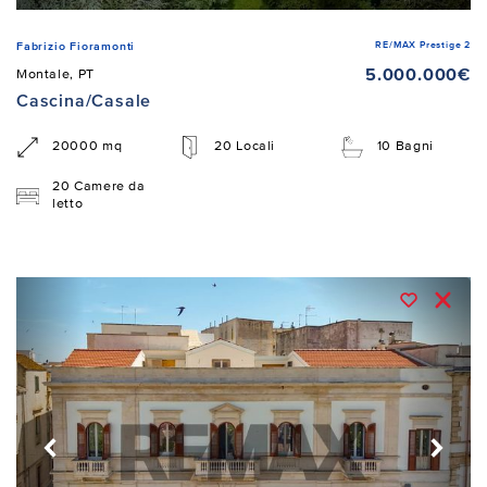
RE/MAX Prestige 2
Fabrizio Fioramonti
5.000.000€
Montale, PT
Cascina/Casale
20000 mq
20 Locali
10 Bagni
20 Camere da
letto