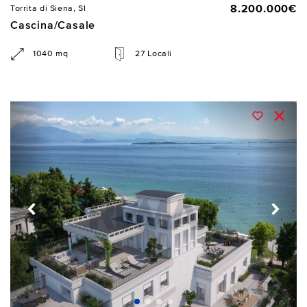
8.200.000€
Torrita di Siena, SI
Cascina/Casale
1040 mq
27 Locali