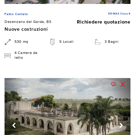
RE/MAX Class 8
Fabio Contato
Richiedere quotazione
Desenzano del Garda, BS
Nuove costruzioni
530 mq
5 Locali
3 Bagni
4 Camere da
letto