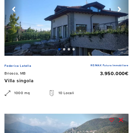
RE/MAX Futura Immobiliare
Federica Latella
3.950.000€
Briosco, MB
Villa singola
1000 mq
10 Locali