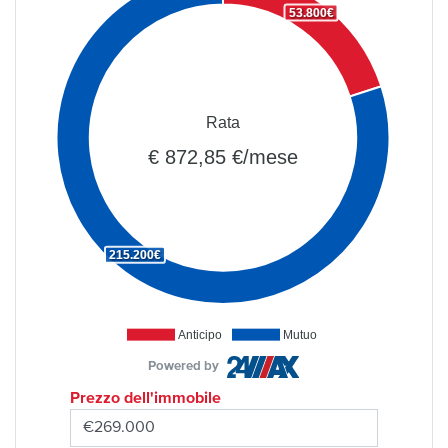
53.800€
Rata
€ 872,85 €/mese
215.200€
Anticipo
Mutuo
Powered by
Prezzo dell'immobile