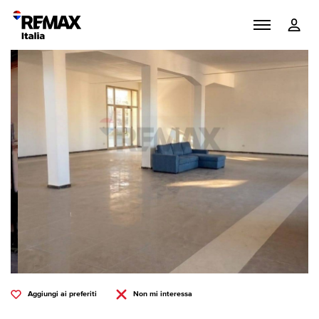
Aggiungi ai preferiti
Non mi interessa