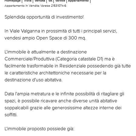
Homepage
Trova
Vendita
VA
Varese
Appartamento
Appartamento In Vendita Varese 21531074-6
Splendida opportunità di investimento!
In Viale Valganna in prossimità di tutti i principali servizi,
vendesi ampio Open Space di 300 mq.
L'immobile è attualmente a destinazione
Commerciale/Produttiva (Categoria catastale D1) ma è
facilmente trasformabile in Residenziale possedendo già tutte
le caratteristiche architettoniche necessarie per la
destinazione d'uso abitativa.
Data l'ampia metratura e le infinite possibilità di ritagliare gli
spazi, è possibile ricavare anche diverse unità abitative
soppalcabili grazie alle generosissime altezze interne dei
soffitti.
L'immobile proposto possiede già: