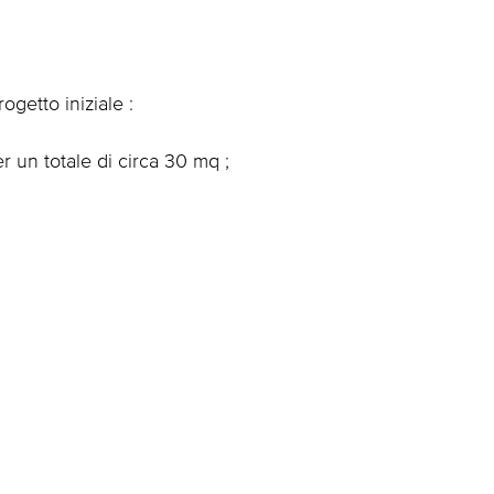
getto iniziale :
 un totale di circa 30 mq ;