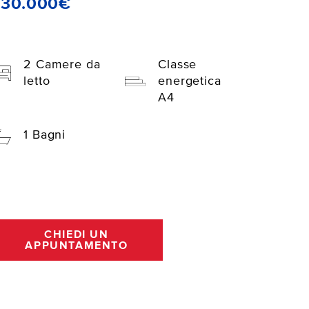
230.000€
2 Camere da
Classe
letto
energetica
A4
1 Bagni
CHIEDI UN
APPUNTAMENTO