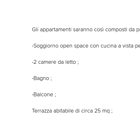
Gli appartamenti saranno così composti da pro
-Soggiorno open space con cucina a vista per
-2 camere da letto ;
-Bagno ;
-Balcone ;
Terrazza abitabile di circa 25 mq ;