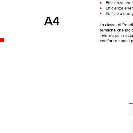
Efficienza ener
Efficienza ener
Edificio a ener
A4
La classe di Rend
termiche che indica
inverno ed in esta
comfort e sono i pi