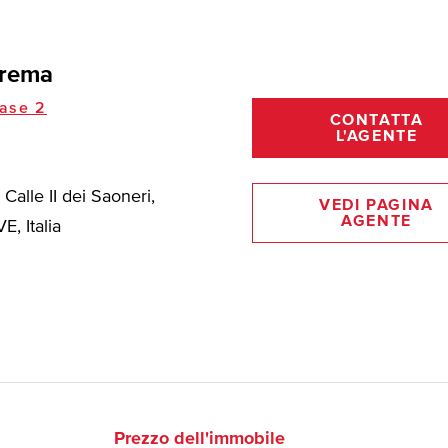
Crema
ase 2
CONTATTA
L'AGENTE
alle II dei Saoneri,
VEDI PAGINA
AGENTE
E, Italia
Prezzo dell'immobile