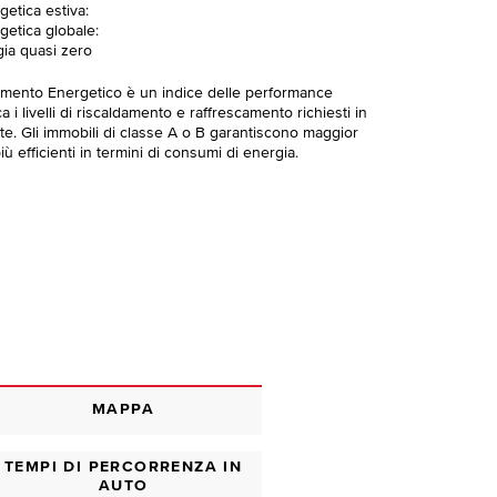
getica estiva:
getica globale:
gia quasi zero
imento Energetico è un indice delle performance
 i livelli di riscaldamento e raffrescamento richiesti in
te. Gli immobili di classe A o B garantiscono maggior
ù efficienti in termini di consumi di energia.
MAPPA
TEMPI DI PERCORRENZA IN
AUTO