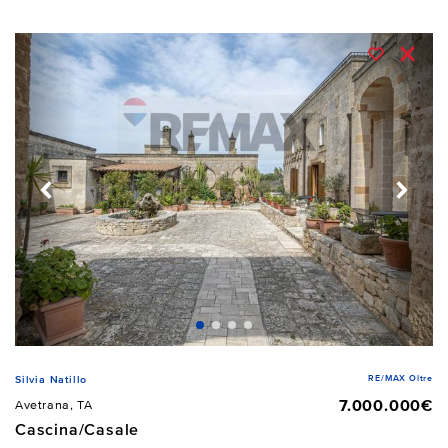
RE/MAX Oltre
Silvia Natillo
7.000.000€
Avetrana, TA
Cascina/Casale