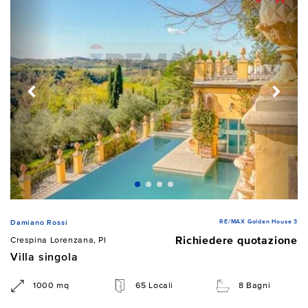
RE/MAX Golden House 3
Damiano Rossi
Richiedere quotazione
Crespina Lorenzana, PI
Villa singola
1000 mq
65 Locali
8 Bagni