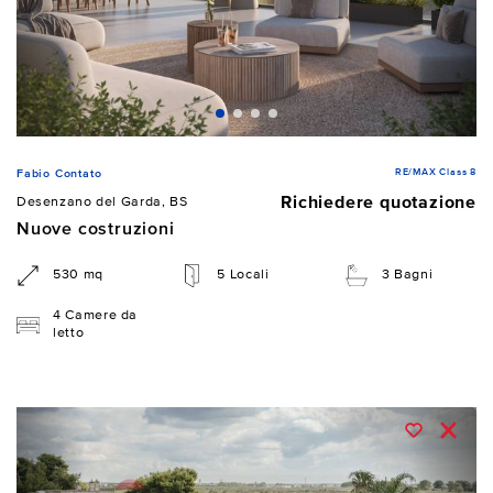
RE/MAX Class 8
Fabio Contato
Richiedere quotazione
Desenzano del Garda, BS
Nuove costruzioni
530 mq
5 Locali
3 Bagni
4 Camere da
letto