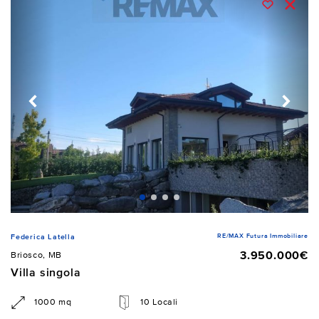
RE/MAX Futura Immobiliare
Federica Latella
3.950.000€
Briosco, MB
Villa singola
1000 mq
10 Locali