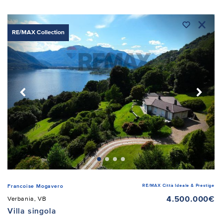
RE/MAX Collection
RE/MAX Città Ideale & Prestige
Francoise Mogavero
4.500.000€
Verbania, VB
Villa singola