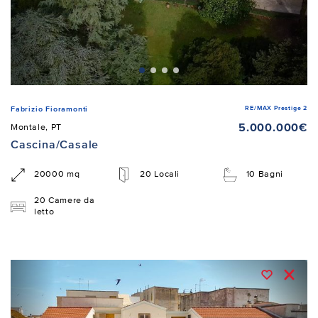
RE/MAX Prestige 2
Fabrizio Fioramonti
5.000.000€
Montale, PT
Cascina/Casale
20000 mq
20 Locali
10 Bagni
20 Camere da
letto