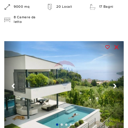
9000 mq
20 Locali
17 Bagni
8 Camere da
letto