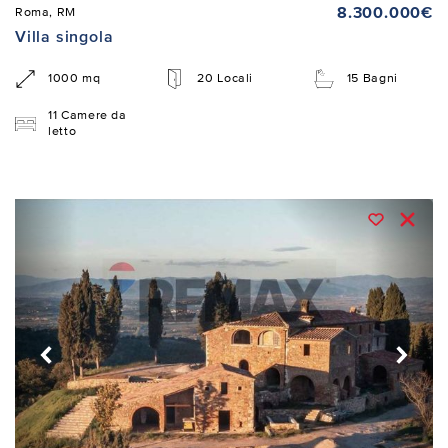
8.300.000€
Roma, RM
Villa singola
1000 mq
20 Locali
15 Bagni
11 Camere da
letto