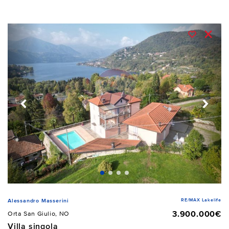
RE/MAX Lakelife
Alessandro Masserini
3.900.000€
Orta San Giulio, NO
Villa singola