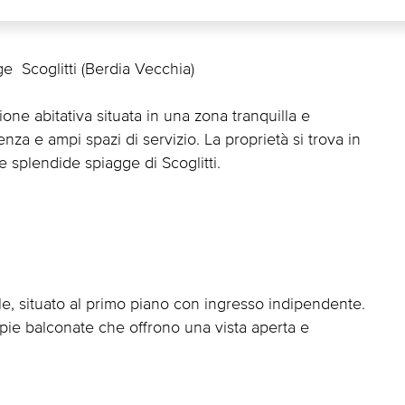
 Scoglitti (Berdia Vecchia)
one abitativa situata in una zona tranquilla e
nza e ampi spazi di servizio. La proprietà si trova in
e splendide spiagge di Scoglitti.
, situato al primo piano con ingresso indipendente.
mpie balconate che offrono una vista aperta e