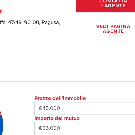
CONTATTA
L'AGENTE
ri
lfa, 47/49, 96100, Ragusa,
VEDI PAGINA
AGENTE
Prezzo dell'immobile
Importo del mutuo