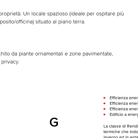
roprietà. Un locale spazioso (ideale per ospitare più
sito/officina) situato al piano terra.
icchito da piante ornamentali e zone pavimentate,
 privacy.
Efficienza ener
Efficienza ener
Efficienza ener
Edificio a ener
G
La classe di Rend
termiche che indica
inverno ed in esta