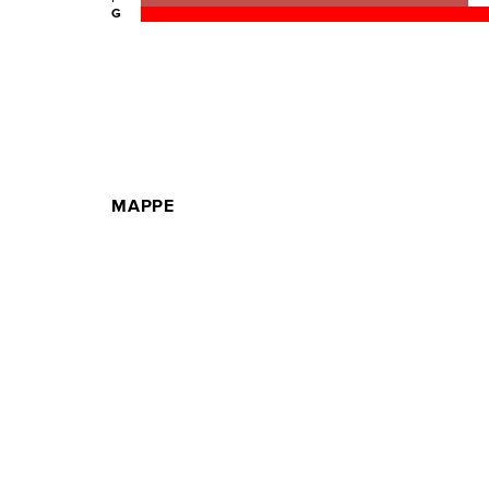
G
MAPPE