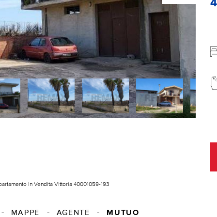
artamento In Vendita Vittoria 40001059-193
MUTUO
MAPPE
AGENTE