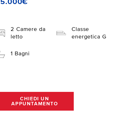
45.000€
2 Camere da
Classe
letto
energetica G
1 Bagni
CHIEDI UN
APPUNTAMENTO