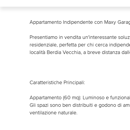
Appartamento Indipendente con Maxy Garage 
Presentiamo in vendita un'interessante soluzi
residenziale, perfetta per chi cerca indipende
località Berdia Vecchia, a breve distanza dall
Caratteristiche Principali:
Appartamento (60 mq): Luminoso e funzionale
Gli spazi sono ben distribuiti e godono di a
ventilazione naturale.