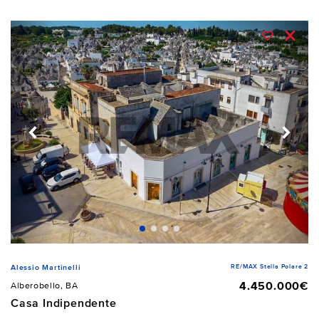
RE/MAX Stella Polare 2
Alessio Martinelli
4.450.000€
Alberobello, BA
Casa Indipendente