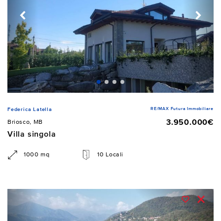
RE/MAX Futura Immobiliare
Federica Latella
3.950.000€
Briosco, MB
Villa singola
1000 mq
10 Locali