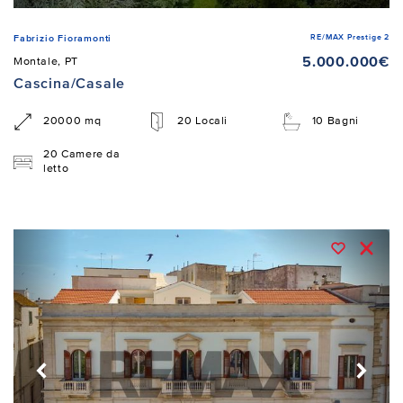
RE/MAX Prestige 2
Fabrizio Fioramonti
5.000.000€
Montale, PT
Cascina/Casale
20000 mq
20 Locali
10 Bagni
20 Camere da
letto