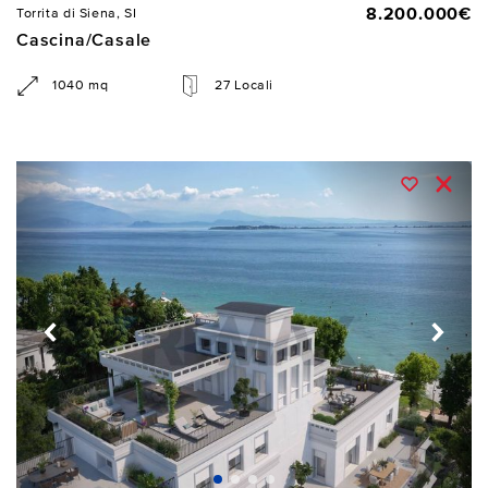
8.200.000€
Torrita di Siena, SI
Cascina/Casale
1040 mq
27 Locali