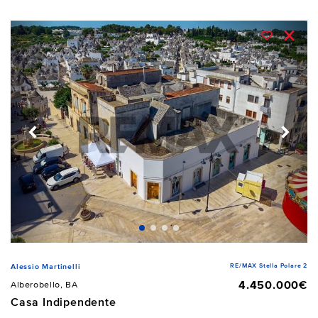
RE/MAX Stella Polare 2
Alessio Martinelli
4.450.000€
Alberobello, BA
Casa Indipendente