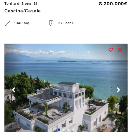
8.200.000€
Torrita di Siena, SI
Cascina/Casale
1040 mq
27 Locali