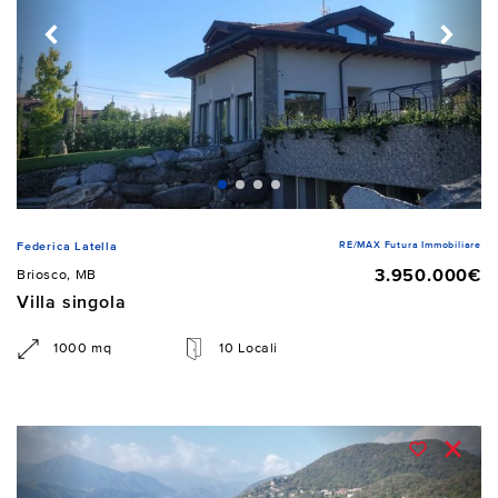
RE/MAX Futura Immobiliare
Federica Latella
3.950.000€
Briosco, MB
Villa singola
1000 mq
10 Locali