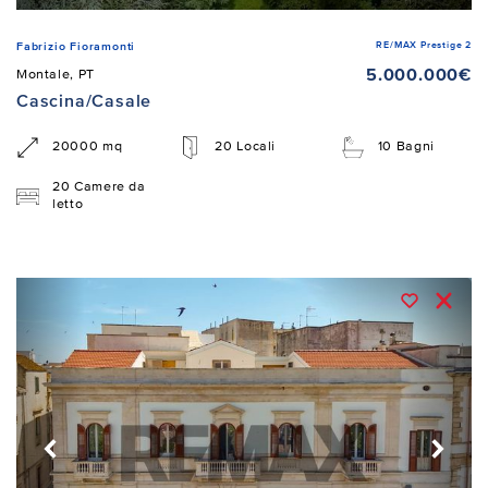
RE/MAX Prestige 2
Fabrizio Fioramonti
5.000.000€
Montale, PT
Cascina/Casale
20000 mq
20 Locali
10 Bagni
20 Camere da
letto