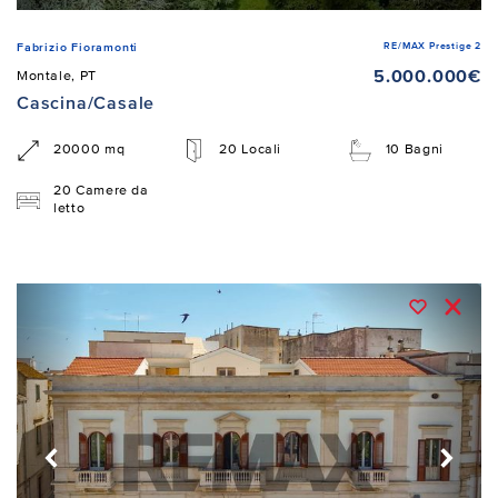
RE/MAX Prestige 2
Fabrizio Fioramonti
5.000.000€
Montale, PT
Cascina/Casale
20000 mq
20 Locali
10 Bagni
20 Camere da
letto