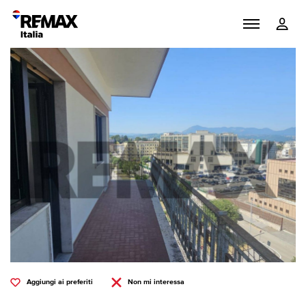
Aggiungi ai preferiti
Non mi interessa