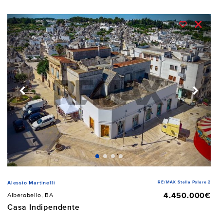
RE/MAX Stella Polare 2
Alessio Martinelli
4.450.000€
Alberobello, BA
Casa Indipendente