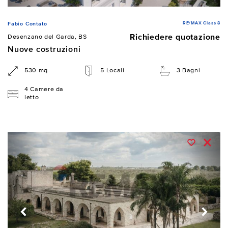
RE/MAX Class 8
Fabio Contato
Richiedere quotazione
Desenzano del Garda, BS
Nuove costruzioni
530 mq
5 Locali
3 Bagni
4 Camere da
letto