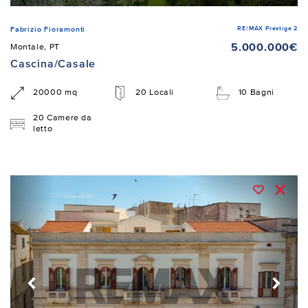
RE/MAX Prestige 2
Fabrizio Fioramonti
5.000.000€
Montale, PT
Cascina/Casale
20000 mq
20 Locali
10 Bagni
20 Camere da
letto