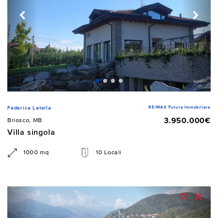
RE/MAX Futura Immobiliare
Federica Latella
3.950.000€
Briosco, MB
Villa singola
1000 mq
10 Locali