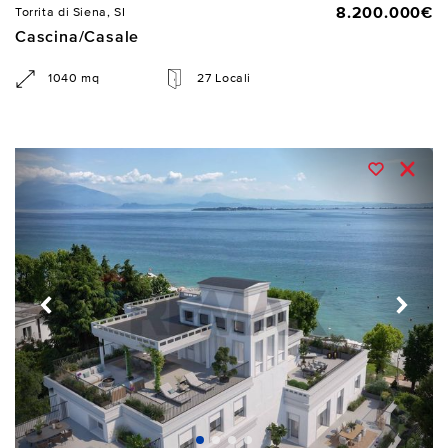
8.200.000€
Torrita di Siena, SI
Cascina/Casale
1040 mq
27 Locali