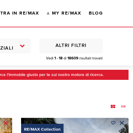
TRA IN RE/MAX
MY RE/MAX
BLOG
ALTRI FILTRI
ZIALI
Vedi
1 - 18
di
18609
risultati trovati
rca l'immobile giusto per te sul nostro motore di ricerca.
RE/MAX Collection