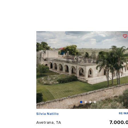
RE/MA
Silvia Natillo
7.000.
Avetrana, TA