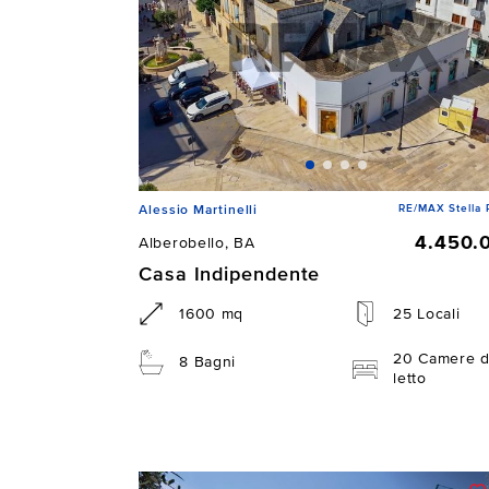
RE/MAX Stella 
Alessio Martinelli
4.450.
Alberobello, BA
Casa Indipendente
1600 mq
25 Locali
20 Camere 
8 Bagni
letto