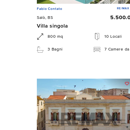
RE/MAX 
Fabio Contato
5.500.
Salò, BS
Villa singola
800 mq
10 Locali
3 Bagni
7 Camere da 