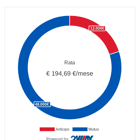
12.000€
Rata
€ 194,69 €/mese
48.000€
Anticipo
Mutuo
Powered by