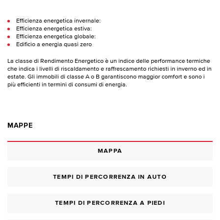
Efficienza energetica invernale:
Efficienza energetica estiva:
Efficienza energetica globale:
Edificio a energia quasi zero
La classe di Rendimento Energetico è un indice delle performance termiche
che indica i livelli di riscaldamento e raffrescamento richiesti in inverno ed in
estate. Gli immobili di classe A o B garantiscono maggior comfort e sono i
più efficienti in termini di consumi di energia.
MAPPE
MAPPA
TEMPI DI PERCORRENZA IN AUTO
TEMPI DI PERCORRENZA A PIEDI