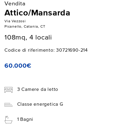
Vendita
Attico/Mansarda
Via Vezzosi
Picanello, Catania, CT
108mq, 4 locali
Codice di riferimento: 30721690-214
60.000€
3 Camere da letto
Classe energetica G
1 Bagni