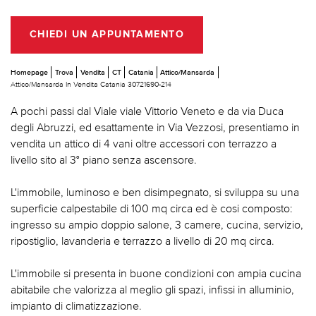
CHIEDI UN APPUNTAMENTO
Homepage
Trova
Vendita
CT
Catania
Attico/Mansarda
Attico/Mansarda In Vendita Catania 30721690-214
A pochi passi dal Viale viale Vittorio Veneto e da via Duca
degli Abruzzi, ed esattamente in Via Vezzosi, presentiamo in
vendita un attico di 4 vani oltre accessori con terrazzo a
livello sito al 3° piano senza ascensore.
L'immobile, luminoso e ben disimpegnato, si sviluppa su una
superficie calpestabile di 100 mq circa ed è cosi composto:
ingresso su ampio doppio salone, 3 camere, cucina, servizio,
ripostiglio, lavanderia e terrazzo a livello di 20 mq circa.
L'immobile si presenta in buone condizioni con ampia cucina
abitabile che valorizza al meglio gli spazi, infissi in alluminio,
impianto di climatizzazione.