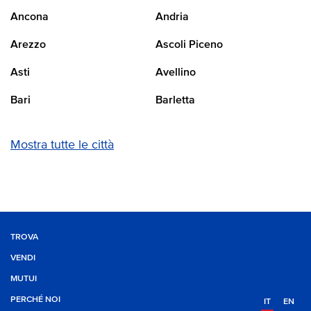
Ancona
Andria
Arezzo
Ascoli Piceno
Asti
Avellino
Bari
Barletta
Mostra tutte le città
TROVA
VENDI
MUTUI
PERCHÉ NOI
IT
EN