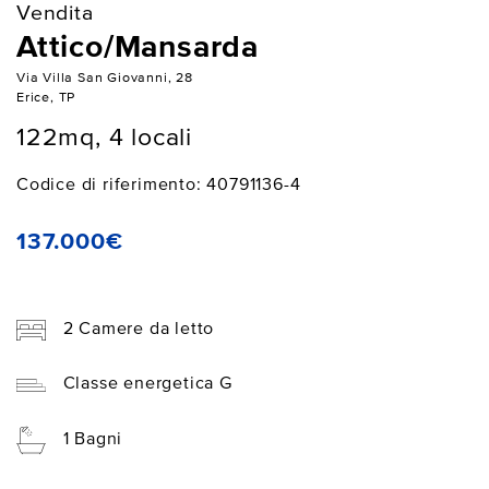
Vendita
Attico/Mansarda
Via Villa San Giovanni, 28
Erice, TP
122mq, 4 locali
Codice di riferimento: 40791136-4
137.000€
2 Camere da letto
Classe energetica G
1 Bagni