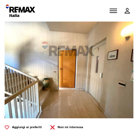
Aggiungi ai preferiti
Non mi interessa