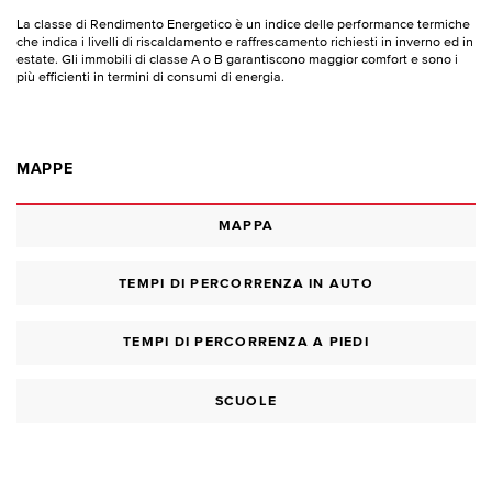
La classe di Rendimento Energetico è un indice delle performance termiche
che indica i livelli di riscaldamento e raffrescamento richiesti in inverno ed in
estate. Gli immobili di classe A o B garantiscono maggior comfort e sono i
più efficienti in termini di consumi di energia.
MAPPE
MAPPA
TEMPI DI PERCORRENZA IN AUTO
TEMPI DI PERCORRENZA A PIEDI
SCUOLE