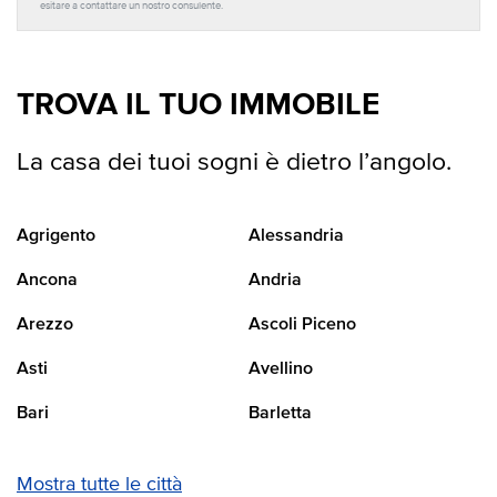
esitare a contattare un nostro consulente.
TROVA IL TUO IMMOBILE
La casa dei tuoi sogni è dietro l’angolo.
Agrigento
Alessandria
Ancona
Andria
Arezzo
Ascoli Piceno
Asti
Avellino
Bari
Barletta
Mostra tutte le città