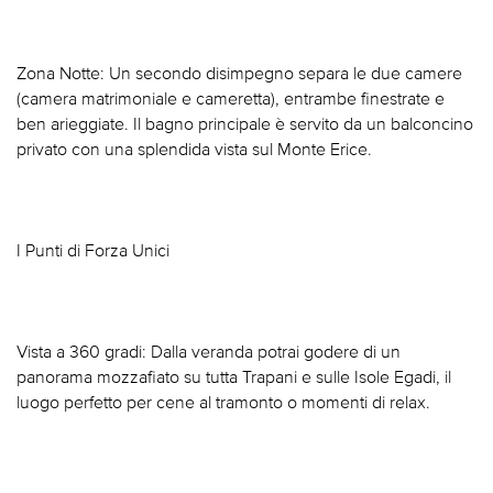
Zona Notte: Un secondo disimpegno separa le due camere
(camera matrimoniale e cameretta), entrambe finestrate e
ben arieggiate. Il bagno principale è servito da un balconcino
privato con una splendida vista sul Monte Erice.
I Punti di Forza Unici
Vista a 360 gradi: Dalla veranda potrai godere di un
panorama mozzafiato su tutta Trapani e sulle Isole Egadi, il
luogo perfetto per cene al tramonto o momenti di relax.