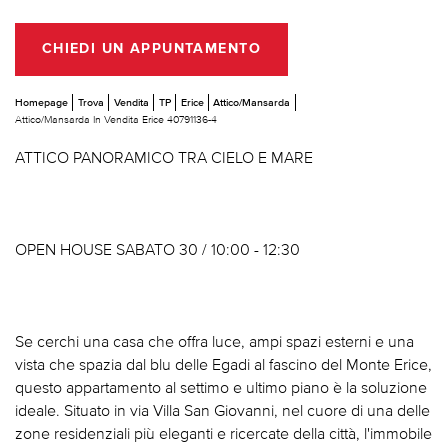
CHIEDI UN APPUNTAMENTO
Homepage
Trova
Vendita
TP
Erice
Attico/Mansarda
Attico/Mansarda In Vendita Erice 40791136-4
ATTICO PANORAMICO TRA CIELO E MARE
OPEN HOUSE SABATO 30 / 10:00 - 12:30
Se cerchi una casa che offra luce, ampi spazi esterni e una
vista che spazia dal blu delle Egadi al fascino del Monte Erice,
questo appartamento al settimo e ultimo piano è la soluzione
ideale. Situato in via Villa San Giovanni, nel cuore di una delle
zone residenziali più eleganti e ricercate della città, l'immobile