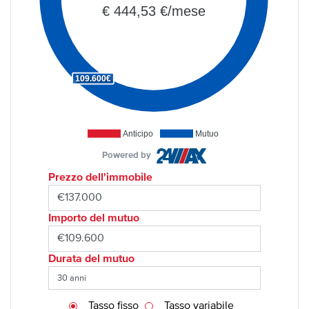
€ 444,53 €/mese
109.600€
Anticipo
Mutuo
Powered by
Prezzo dell'immobile
Importo del mutuo
Durata del mutuo
Tasso fisso
Tasso variabile