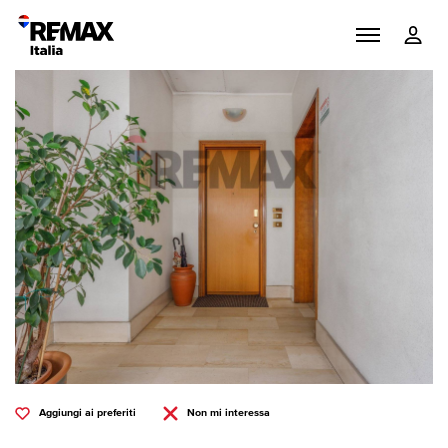
Aggiungi ai preferiti
Non mi interessa