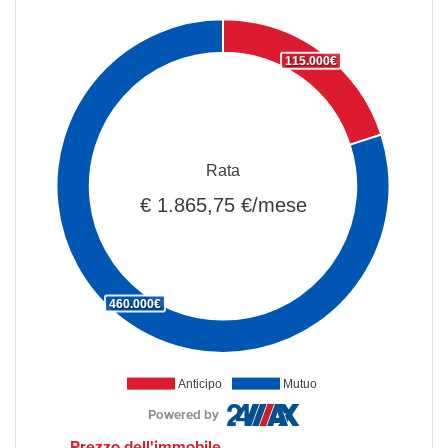
115.000€
Rata
€ 1.865,75 €/mese
460.000€
Anticipo
Mutuo
Powered by
Prezzo dell'immobile