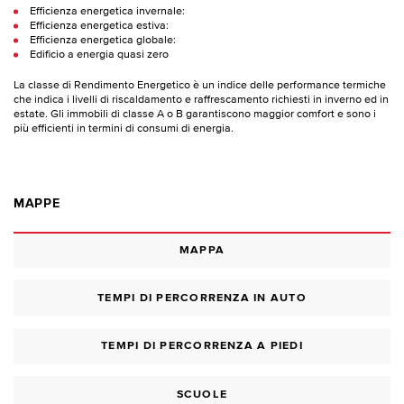
Efficienza energetica invernale:
Efficienza energetica estiva:
Efficienza energetica globale:
Edificio a energia quasi zero
La classe di Rendimento Energetico è un indice delle performance termiche
che indica i livelli di riscaldamento e raffrescamento richiesti in inverno ed in
estate. Gli immobili di classe A o B garantiscono maggior comfort e sono i
più efficienti in termini di consumi di energia.
MAPPE
MAPPA
TEMPI DI PERCORRENZA IN AUTO
TEMPI DI PERCORRENZA A PIEDI
SCUOLE