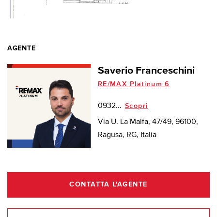
AGENTE
Saverio Franceschini
RE/MAX Platinum 6
0932...
Scopri
Via U. La Malfa, 47/49, 96100,
Ragusa, RG, Italia
CONTATTA L'AGENTE