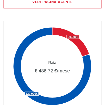
VEDI PAGINA AGENTE
30.000€
Rata
€ 486,72 €/mese
120.000€