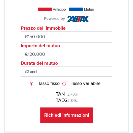
Anticipo
Mutuo
Powered by
Prezzo dell'immobile
Importo del mutuo
Durata del mutuo
Tasso fisso
Tasso variabile
TAN
2,70%
TAEG
2,84%
Richiedi informazioni