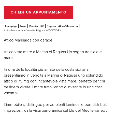
CHIEDI UN APPUNTAMENTO
Homepage
Trova
Vendita
RG
Ragusa
Attico/Mansarda
Attico/Mansarda In Vendita Ragusa 40001070-53
Attico Mansarda con garage
Attico vista mare a Marina di Ragusa Un sogno tra cielo e
mare.
In una delle località più amate della costa siciliana,
presentiamo in vendita a Marina di Ragusa uno splendido
attico di 75 mq con incantevole vista mare, perfetto per chi
desidera vivere il mare tutto l'anno o investire in una casa
vacanze.
L'immobile si distingue per ambienti luminosi e ben distribuiti,
impreziositi dalla vista panoramica sul blu del Mediterraneo ,