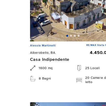
RE/MAX Stella 
Alessio Martinelli
4.450.
Alberobello, BA
Casa Indipendente
1600 mq
25 Locali
20 Camere 
8 Bagni
letto