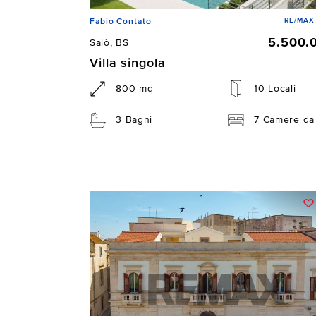
RE/MAX 
Fabio Contato
5.500.
Salò, BS
Villa singola
800 mq
10 Locali
3 Bagni
7 Camere da 