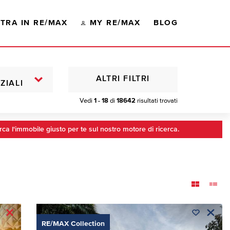
TRA IN RE/MAX
MY RE/MAX
BLOG
ALTRI FILTRI
ZIALI
Vedi
1 - 18
di
18642
risultati trovati
rca l'immobile giusto per te sul nostro motore di ricerca.
RE/MAX Collection