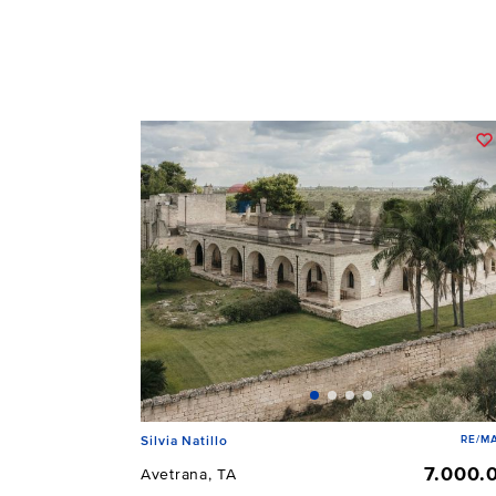
RE/MA
Silvia Natillo
7.000.
Avetrana, TA