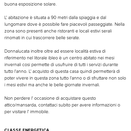
buona esposizione solare.
L' abitazione è situata a 90 metri dalla spiaggia e dal
lungomare dove è possibile fare piacevoli passeggiate. Nella
zona sono presenti anche ristoranti e locali estivi serali
rinomati in cui trascorrere belle serate.
Donnalucata inoltre oltre ad essere località estiva di
riferimento nel litorale ibleo è un centro abitato nei mesi
invernali cosi permette di usufruire di tutti i servizi durante
tutto l'anno. L' acquisto di questa casa quindi permetterà di
poter vivere in questa zona tutto l'anno o di sfruttare non solo
i mesi estivi ma anche le belle giornate invernali.
Non perdere l' occasione di acquistare questo
attico/mansarda, contattaci subito per avere informazioni o
per visitare l' immobile.
CLASSE ENERGETICA