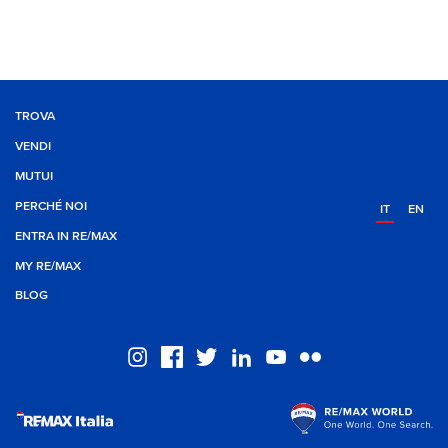
TROVA
VENDI
MUTUI
PERCHÉ NOI
IT
EN
ENTRA IN RE/MAX
MY RE/MAX
BLOG