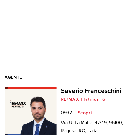
AGENTE
Saverio Franceschini
RE/MAX Platinum 6
0932...
Scopri
Via U. La Malfa, 47/49, 96100,
Ragusa, RG, Italia