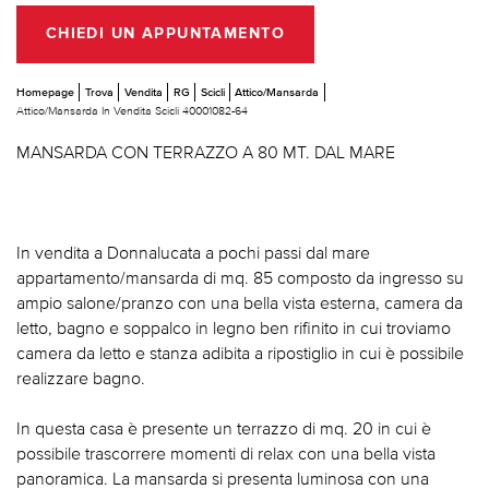
CHIEDI UN APPUNTAMENTO
Homepage
Trova
Vendita
RG
Scicli
Attico/Mansarda
Attico/Mansarda In Vendita Scicli 40001082-64
MANSARDA CON TERRAZZO A 80 MT. DAL MARE
In vendita a Donnalucata a pochi passi dal mare
appartamento/mansarda di mq. 85 composto da ingresso su
ampio salone/pranzo con una bella vista esterna, camera da
letto, bagno e soppalco in legno ben rifinito in cui troviamo
camera da letto e stanza adibita a ripostiglio in cui è possibile
realizzare bagno.
In questa casa è presente un terrazzo di mq. 20 in cui è
possibile trascorrere momenti di relax con una bella vista
panoramica. La mansarda si presenta luminosa con una