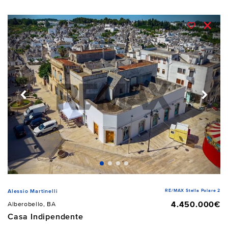
RE/MAX Stella Polare 2
Alessio Martinelli
4.450.000€
Alberobello, BA
Casa Indipendente