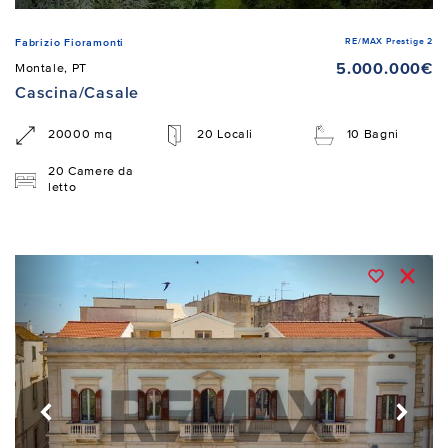
RE/MAX Prestige 2
Fabrizio Fioramonti
5.000.000€
Montale, PT
Cascina/Casale
20000 mq
20 Locali
10 Bagni
20 Camere da
letto