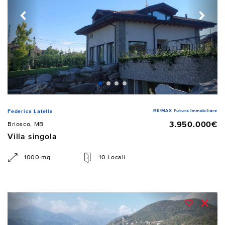
RE/MAX Futura Immobiliare
Federica Latella
3.950.000€
Briosco, MB
Villa singola
1000 mq
10 Locali