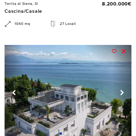
8.200.000€
Torrita di Siena, SI
Cascina/Casale
1040 mq
27 Locali