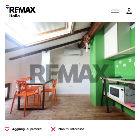
Aggiungi ai preferiti
Non mi interessa