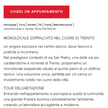
CHIEDI UN APPUNTAMENTO
Homepage
Trova
Vendita
TN
Trento
Attico/Mansarda
Attico/Mansarda In Vendita Trento 40471013-45
MONOLOCALE SOPPALCATO NEL CUORE DI TRENTO
Un angolo esclusivo nel centro storico, dove fascino e
praticità si incontrano.
Nel prestigioso contesto di via San Pietro, una delle vie più
caratteristiche e richieste di Trento, proponiamo un
monolocale soppalcato situato al quinto piano di un edificio
storico. Una soluzione unica, perfetta per chi cerca un
investimento solido nel cuore della città.
TOUR DELL'ABITAZIONE
Entrando nell'appartamento si percepisce subito la luminosità:
una grande finestra illumina completamente l'ambiente,
creando un'atmosfera accogliente e moderna.