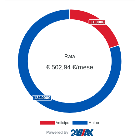
31.000€
Rata
€ 502,94 €/mese
124.000€
Anticipo
Mutuo
Powered by