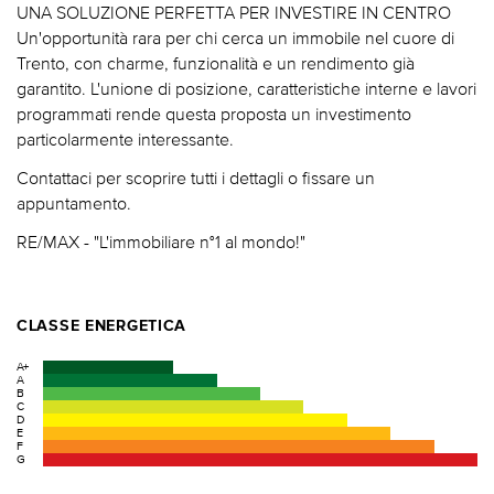
UNA SOLUZIONE PERFETTA PER INVESTIRE IN CENTRO
Un'opportunità rara per chi cerca un immobile nel cuore di
Trento, con charme, funzionalità e un rendimento già
garantito. L'unione di posizione, caratteristiche interne e lavori
programmati rende questa proposta un investimento
particolarmente interessante.
Contattaci per scoprire tutti i dettagli o fissare un
appuntamento.
RE/MAX - "L'immobiliare n°1 al mondo!"
CLASSE ENERGETICA
A+
A
B
C
D
E
F
G