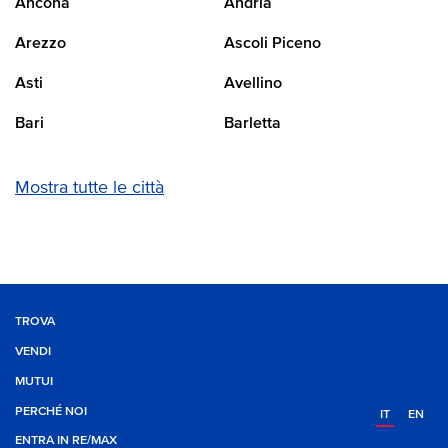
Ancona
Andria
Arezzo
Ascoli Piceno
Asti
Avellino
Bari
Barletta
Mostra tutte le città
TROVA
VENDI
MUTUI
PERCHÉ NOI
IT
EN
ENTRA IN RE/MAX